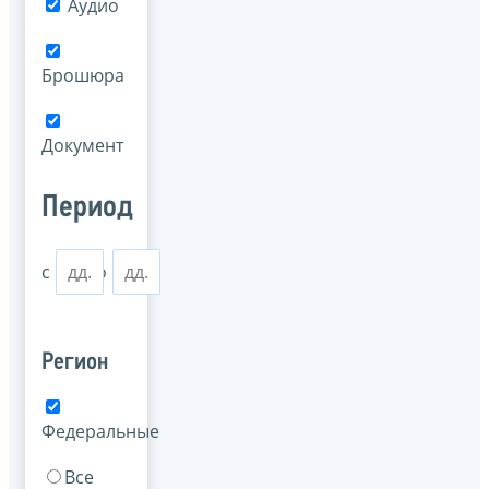
Аудио
Брошюра
Документ
Период
с
по
Регион
Федеральные
Все