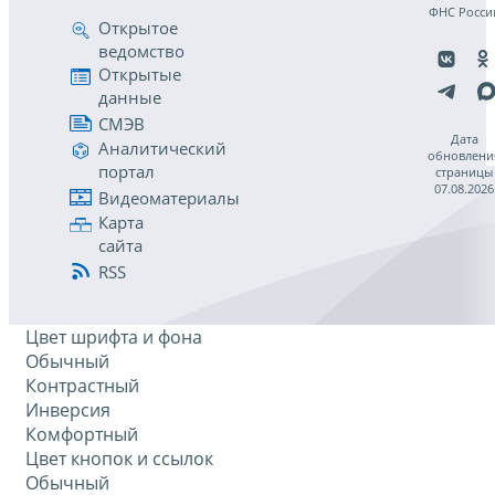
ФНС Росси
Открытое
ведомство
Открытые
данные
СМЭВ
Дата
Аналитический
обновлени
портал
страницы
07.08.2026
Видеоматериалы
Карта
сайта
RSS
Цвет шрифта и фона
Обычный
Контрастный
Инверсия
Комфортный
Цвет кнопок и ссылок
Обычный