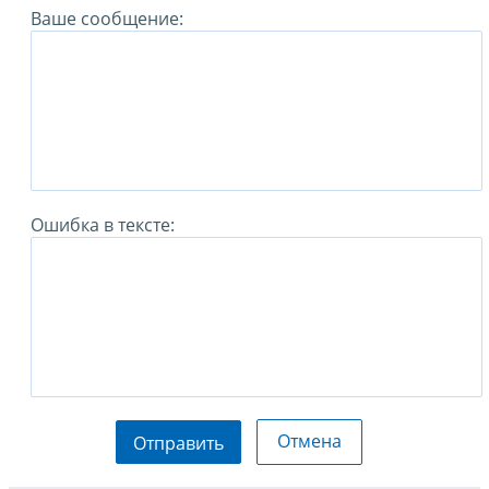
Ваше сообщение:
Ошибка в тексте:
Отмена
Отправить