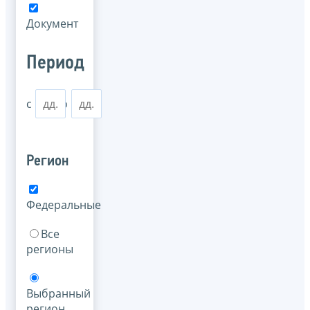
Документ
Период
с
по
Регион
Федеральные
Все
регионы
Выбранный
регион