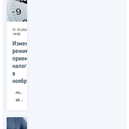
31.10.2024
14:00
Изменился
режим
приема
налогоплательщиков
в
ноябре
Новость
48 Липецкая область