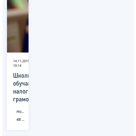
14.11.2019
10:14
Школьников
обучают
налоговой
грамотности
Новость
48 Липецкая область