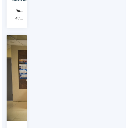
Новость
48 Липецкая область