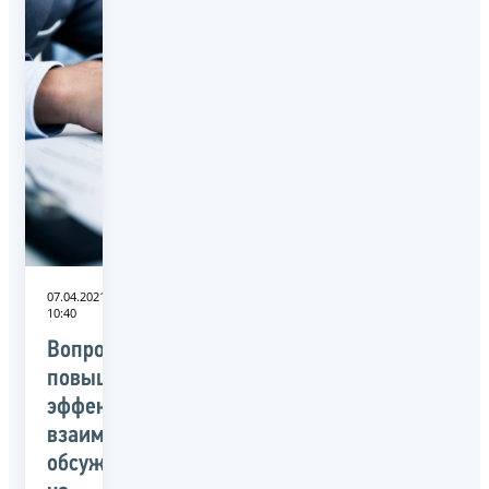
07.04.2021
10:40
Вопросы
повышения
эффективности
взаимодействия
обсуждались