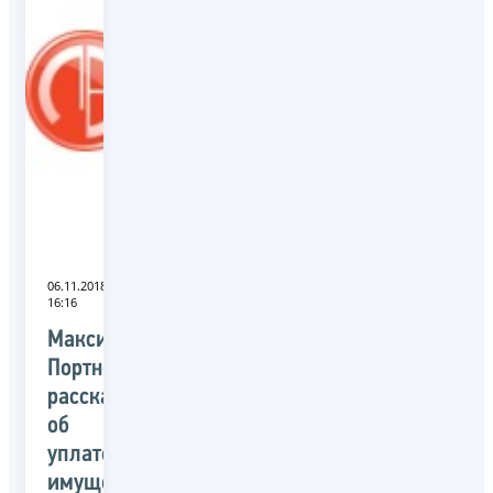
06.11.2018
16:16
Максим
Портнов
рассказал
об
уплате
имущественных