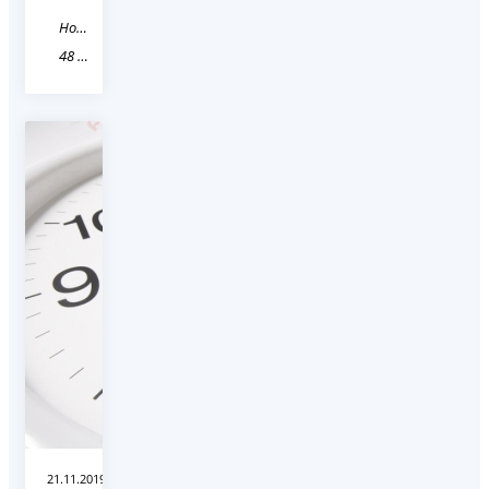
Новость
48 Липецкая область
21.11.2019