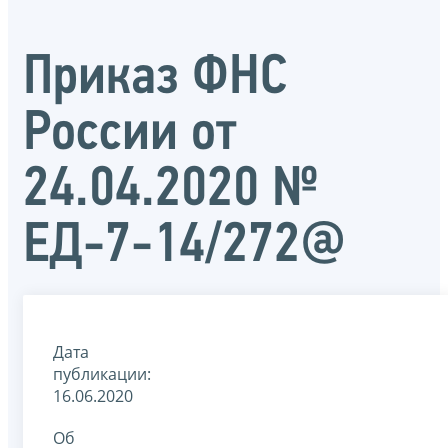
Приказ ФНС
России от
24.04.2020 №
ЕД-7-14/272@
Дата
публикации:
16.06.2020
Об