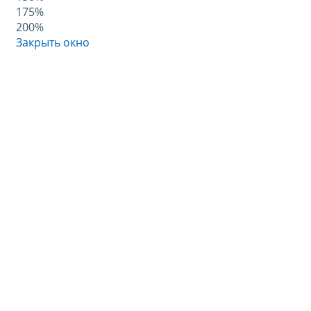
175%
200%
Закрыть окно