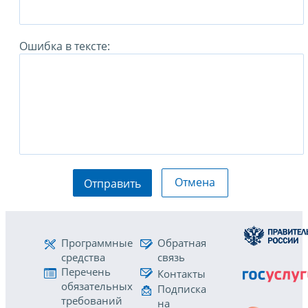
Ошибка в тексте:
Отмена
Отправить
Программные
Обратная
средства
связь
Перечень
Контакты
обязательных
Подписка
требований
на