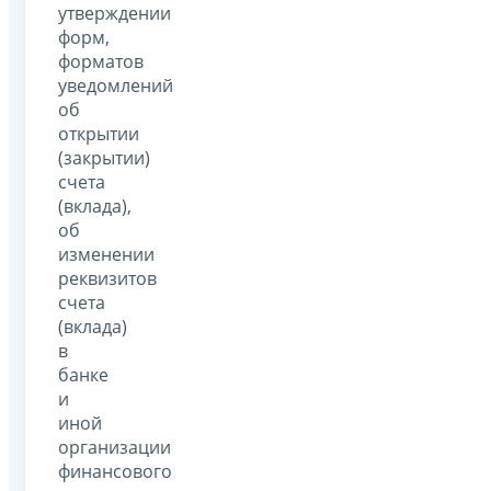
утверждении
форм,
форматов
уведомлений
об
открытии
(закрытии)
счета
(вклада),
об
изменении
реквизитов
счета
(вклада)
в
банке
и
иной
организации
финансового