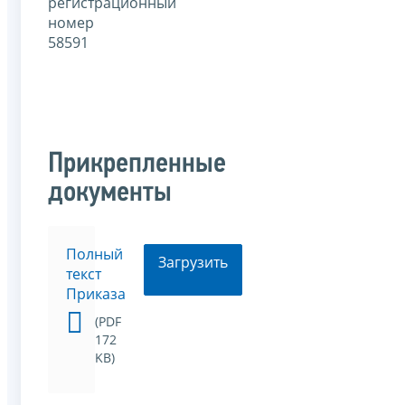
регистрационный
номер
58591
Прикрепленные
документы
Полный
Загрузить
текст
Приказа
(PDF
172
KB)