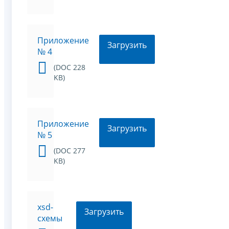
Приложение
Загрузить
№ 4
(DOC 228
KB)
Приложение
Загрузить
№ 5
(DOC 277
KB)
xsd-
Загрузить
схемы