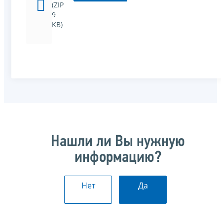
(ZIP
9
KB)
Нашли ли Вы нужную
информацию?
Нет
Да