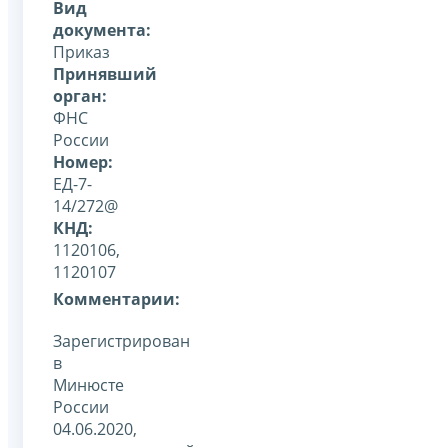
Вид
документа:
Приказ
Принявший
орган:
ФНС
России
Номер:
ЕД-7-
14/272@
КНД:
1120106,
1120107
Комментарии:
Зарегистрирован
в
Минюсте
России
04.06.2020,