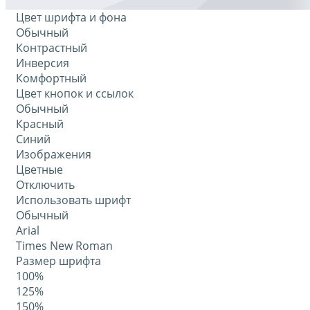
Цвет шрифта и фона
Обычный
Контрастный
Инверсия
Комфортный
Цвет кнопок и ссылок
Обычный
Красный
Синий
Изображения
Цветные
Отключить
Использовать шрифт
Обычный
Arial
Times New Roman
Размер шрифта
100%
125%
150%