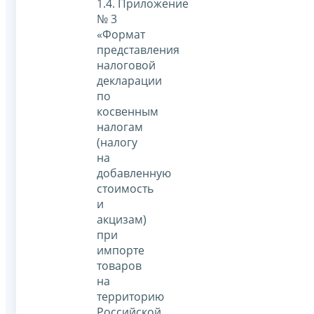
1.4. Приложение
№ 3
«Формат
представления
налоговой
декларации
по
косвенным
налогам
(налогу
на
добавленную
стоимость
и
акцизам)
при
импорте
товаров
на
территорию
Российской