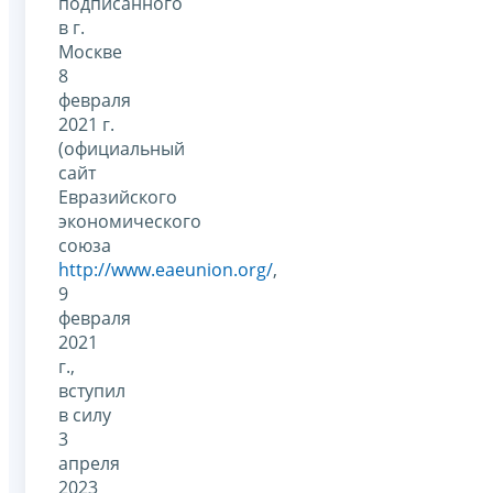
подписанного
в г.
Москве
8
февраля
2021 г.
(официальный
сайт
Евразийского
экономического
союза
http://www.eaeunion.org/
,
9
февраля
2021
г.,
вступил
в силу
3
апреля
2023