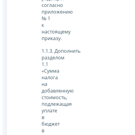
согласно
приложению
№ 1
к
настоящему
приказу.
1.1.3. Дополнить
разделом
1.1
«Сумма
налога
на
добавленную
стоимость,
подлежащая
уплате
в
бюджет
в