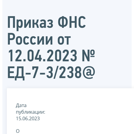
Приказ ФНС
России от
12.04.2023 №
ЕД-7-3/238@
Дата
публикации:
15.06.2023
О