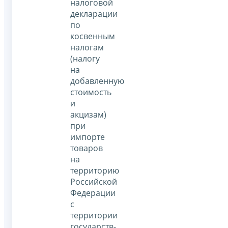
налоговой
декларации
по
косвенным
налогам
(налогу
на
добавленную
стоимость
и
акцизам)
при
импорте
товаров
на
территорию
Российской
Федерации
с
территории
государств-