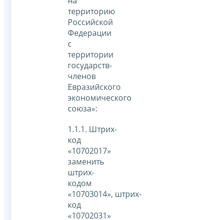
на
территорию
Российской
Федерации
с
территории
государств-
членов
Евразийского
экономического
союза»:
1.1.1. Штрих-
код
«10702017»
заменить
штрих-
кодом
«10703014», штрих-
код
«10702031»