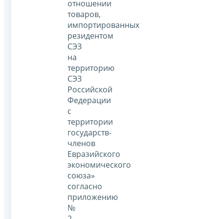
отношении
товаров,
импортированных
резидентом
СЭЗ
на
территорию
СЭЗ
Российской
Федерации
с
территории
государств-
членов
Евразийского
экономического
союза»
согласно
приложению
№
2