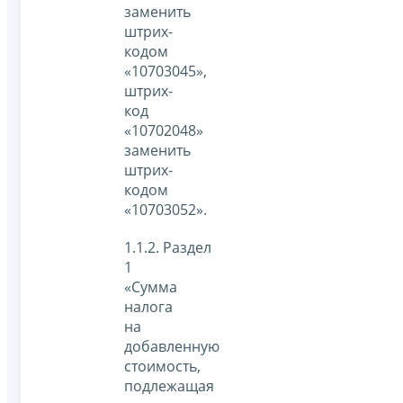
заменить
штрих-
кодом
«10703045»,
штрих-
код
«10702048»
заменить
штрих-
кодом
«10703052».
1.1.2. Раздел
1
«Сумма
налога
на
добавленную
стоимость,
подлежащая