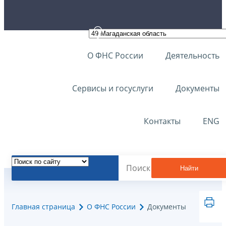
О ФНС России
Деятельность
Сервисы и госуслуги
Документы
Контакты
ENG
Найти
Главная страница
О ФНС России
Документы