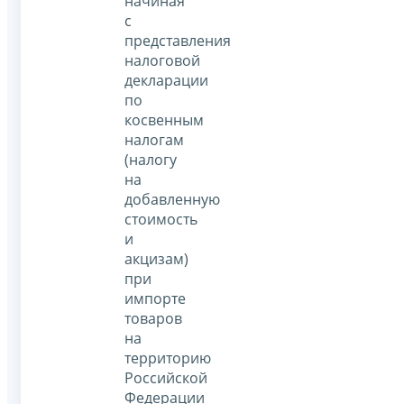
начиная
с
представления
налоговой
декларации
по
косвенным
налогам
(налогу
на
добавленную
стоимость
и
акцизам)
при
импорте
товаров
на
территорию
Российской
Федерации