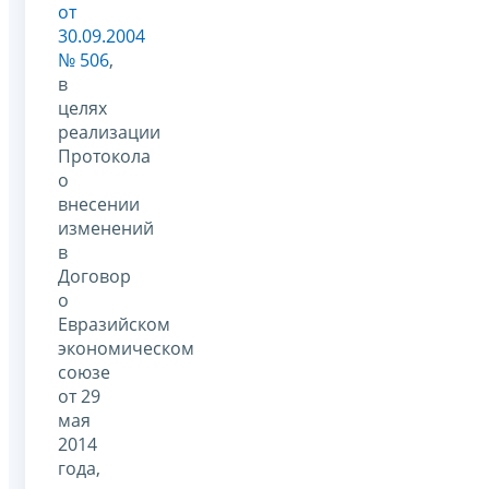
от
30.09.2004
№ 506
,
в
целях
реализации
Протокола
о
внесении
изменений
в
Договор
о
Евразийском
экономическом
союзе
от 29
мая
2014
года,