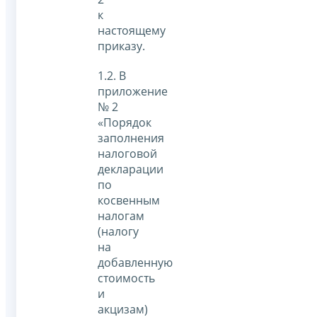
к
настоящему
приказу.
1.2. В
приложение
№ 2
«Порядок
заполнения
налоговой
декларации
по
косвенным
налогам
(налогу
на
добавленную
стоимость
и
акцизам)