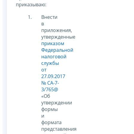
приказываю:
Внести
в
приложения,
утвержденные
приказом
Федеральной
налоговой
службы
от
27.09.2017
№ СА-7-
3/765@
«Об
утверждении
формы
и
формата
представления