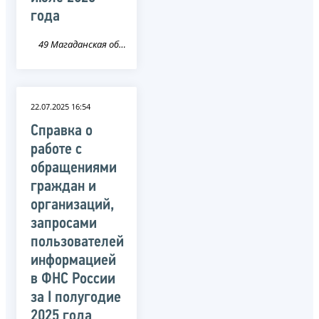
года
49 Магаданская область
22.07.2025 16:54
Справка о
работе с
обращениями
граждан и
организаций,
запросами
пользователей
информацией
в ФНС России
за I полугодие
2025 года