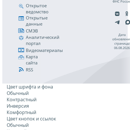
ФНС Росси
Открытое
ведомство
Открытые
данные
СМЭВ
Дата
Аналитический
обновлени
портал
страницы
06.08.2026
Видеоматериалы
Карта
сайта
RSS
Цвет шрифта и фона
Обычный
Контрастный
Инверсия
Комфортный
Цвет кнопок и ссылок
Обычный