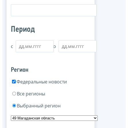
Период
с
по
Регион
Федеральные новости
Все регионы
Выбранный регион