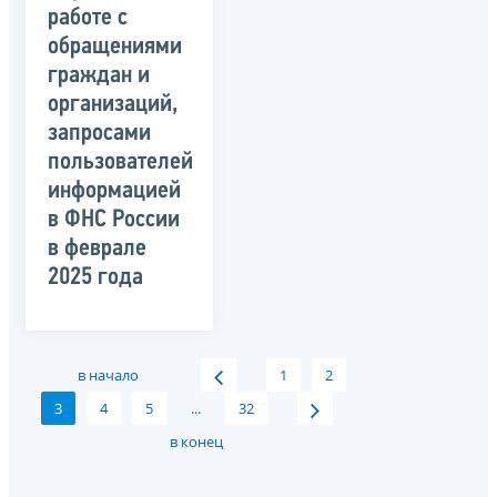
работе с
обращениями
граждан и
организаций,
запросами
пользователей
информацией
в ФНС России
в феврале
2025 года
в начало
1
2
3
4
5
...
32
в конец