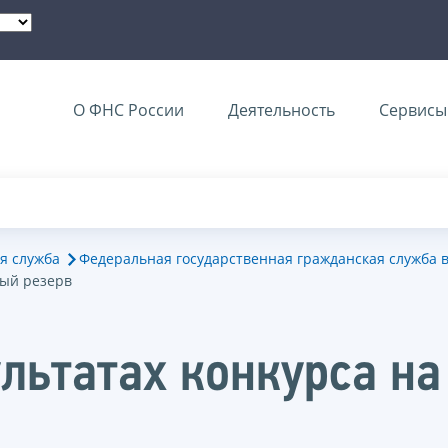
О ФНС России
Деятельность
Сервисы 
я служба
Федеральная государственная гражданская служба 
вый резерв
льтатах конкурса на