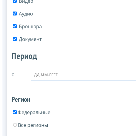
Видео
Аудио
Брошюра
Документ
Период
с
Регион
Федеральные
Все регионы