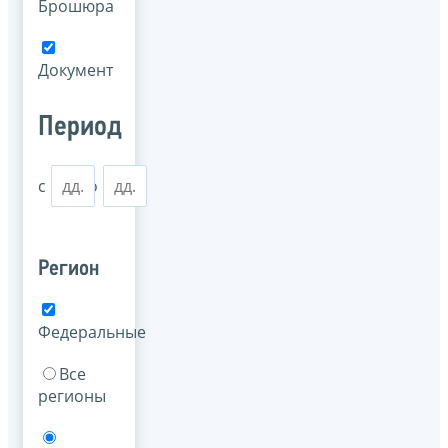
Брошюра
Документ
Период
с
по
Регион
Федеральные
Все
регионы