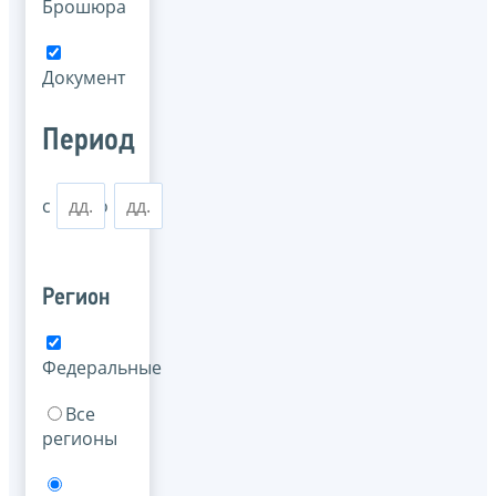
Брошюра
Документ
Период
с
по
Регион
Федеральные
Все
регионы