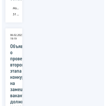
Новость
51 Мурманская область
06.02.2023
19:19
Объявление
о
проведении
второго
этапа
конкурса
на
замещение
вакантных
должностей