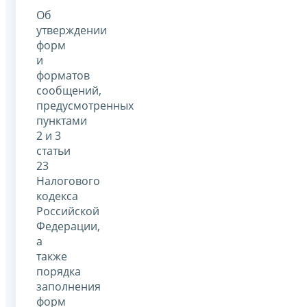
Об
утверждении
форм
и
форматов
сообщений,
предусмотренных
пунктами
2 и 3
статьи
23
Налогового
кодекса
Российской
Федерации,
а
также
порядка
заполнения
форм