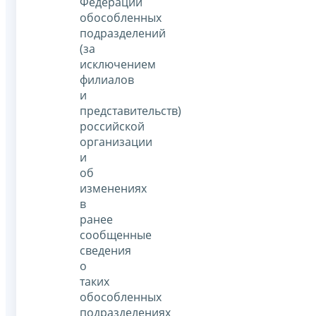
Федерации
обособленных
подразделений
(за
исключением
филиалов
и
представительств)
российской
организации
и
об
изменениях
в
ранее
сообщенные
сведения
о
таких
обособленных
подразделениях