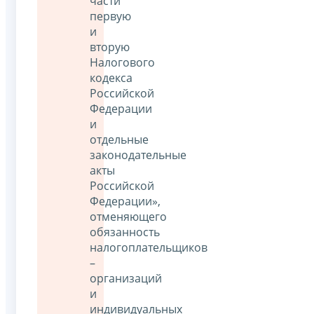
части
первую
и
вторую
Налогового
кодекса
Российской
Федерации
и
отдельные
законодательные
акты
Российской
Федерации»,
отменяющего
обязанность
налогоплательщиков
–
организаций
и
индивидуальных