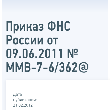
Приказ ФНС
России от
09.06.2011 №
ММВ-7-6/362@
Дата
публикации:
21.02.2012