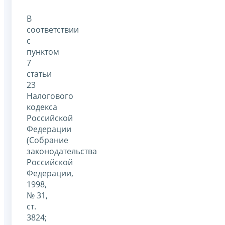
В
соответствии
с
пунктом
7
статьи
23
Налогового
кодекса
Российской
Федерации
(Собрание
законодательства
Российской
Федерации,
1998,
№ 31,
ст.
3824;