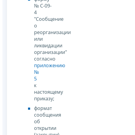
№ С-09-
4
"Сообщение
о
реорганизации
или
ликвидации
организации"
согласно
приложению
№
5
к
настоящему
приказу;
формат
сообщения
об
открытии
(закрытии)