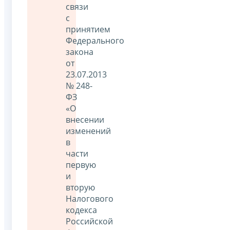
связи
с
принятием
Федерального
закона
от
23.07.2013
№ 248-
ФЗ
«О
внесении
изменений
в
части
первую
и
вторую
Налогового
кодекса
Российской