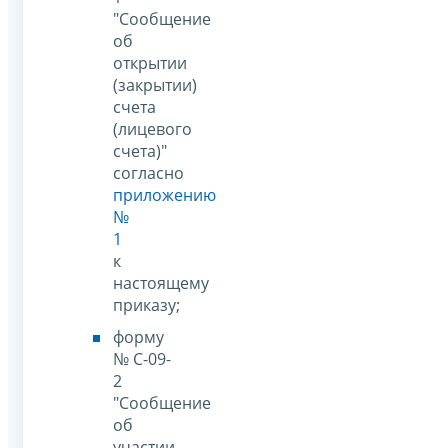
"Сообщение
об
открытии
(закрытии)
счета
(лицевого
счета)"
согласно
приложению
№
1
к
настоящему
приказу;
форму
№ С-09-
2
"Сообщение
об
участии