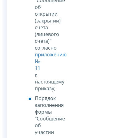
"Сообщение
об
открытии
(закрытии)
счета
(лицевого
счета)"
согласно
приложению
№
11
к
настоящему
приказу;
Порядок
заполнения
формы
"Сообщение
об
участии