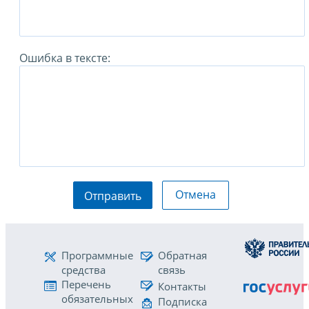
Ошибка в тексте:
Отмена
Отправить
Программные
Обратная
средства
связь
Перечень
Контакты
обязательных
Подписка