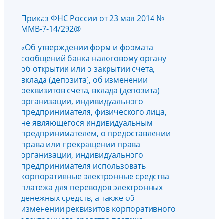
Приказ ФНС России от 23 мая 2014 №
ММВ-7-14/292@
«Об утверждении форм и формата
сообщений банка налоговому органу
об открытии или о закрытии счета,
вклада (депозита), об изменении
реквизитов счета, вклада (депозита)
организации, индивидуального
предпринимателя, физического лица,
не являющегося индивидуальным
предпринимателем, о предоставлении
права или прекращении права
организации, индивидуального
предпринимателя использовать
корпоративные электронные средства
платежа для переводов электронных
денежных средств, а также об
изменении реквизитов корпоративного