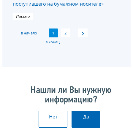
поступившего на бумажном носителе»
Письмо
в начало
1
2
в конец
Нашли ли Вы нужную
информацию?
Нет
Да