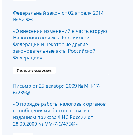
Федеральный закон от 02 апреля 2014
№ 52-ФЗ
«О внесении изменений в часть вторую
Налогового кодекса Российской
Федерации и некоторые другие
законодательные акты Российской
Федерации»
Федеральный закон
Письмо от 25 декабря 2009 № МН-17-
6/239@
«О порядке работы налоговых органов
с сообщениями банков в связи с
изданием приказа ФНС России от
28.09.2009 № ММ-7-6/475@»