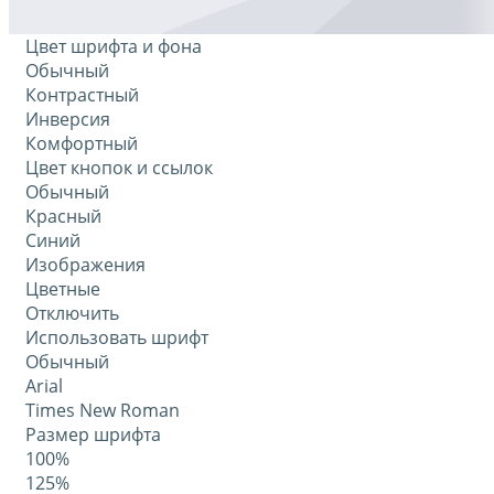
Цвет шрифта и фона
Обычный
Контрастный
Инверсия
Комфортный
Цвет кнопок и ссылок
Обычный
Красный
Синий
Изображения
Цветные
Отключить
Использовать шрифт
Обычный
Arial
Times New Roman
Размер шрифта
100%
125%