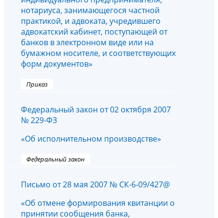
нотариуса, занимающегося частной
практикой, и адвоката, учредившего
адвокатский кабинет, поступающей от
банков в электронном виде или на
бумажном носителе, и соответствующих
форм документов»
Приказ
Федеральный закон от 02 октября 2007
№ 229-ФЗ
«Об исполнительном производстве»
Федеральный закон
Письмо от 28 мая 2007 № СК-6-09/427@
«Об отмене формирования квитанции о
принятии сообщения банка,