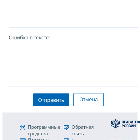
Ошибка в тексте:
Отмена
Отправить
Программные
Обратная
средства
связь