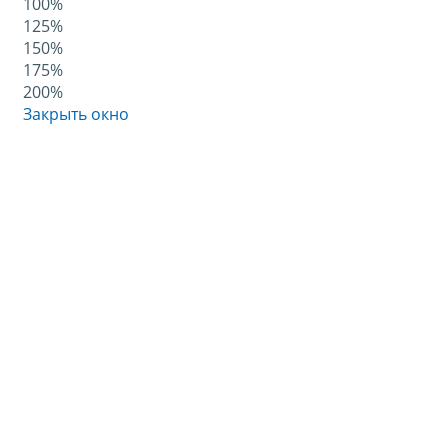
100%
125%
150%
175%
200%
Закрыть окно