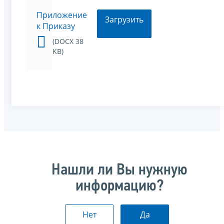
Приложение
Загрузить
к Приказу
(DOCX 38
KB)
Нашли ли Вы нужную
информацию?
Нет
Да