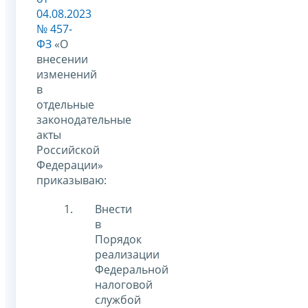
04.08.2023
№ 457-
ФЗ
«О
внесении
изменений
в
отдельные
законодательные
акты
Российской
Федерации»
приказываю:
Внести
в
Порядок
реализации
Федеральной
налоговой
службой