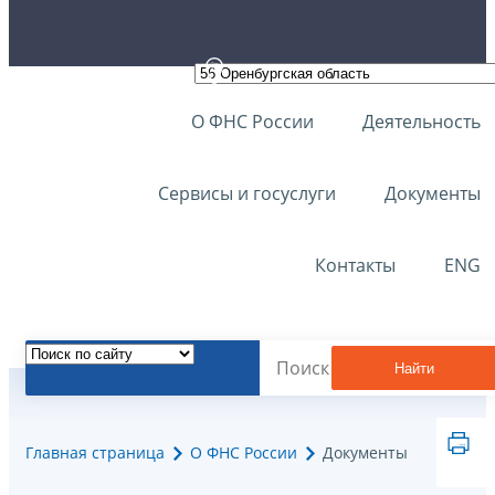
О ФНС России
Деятельность
Сервисы и госуслуги
Документы
Контакты
ENG
Найти
Главная страница
О ФНС России
Документы