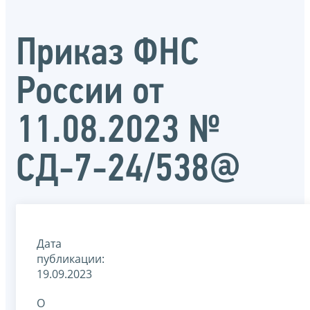
Приказ ФНС
России от
11.08.2023 №
СД-7-24/538@
Дата
публикации:
19.09.2023
О