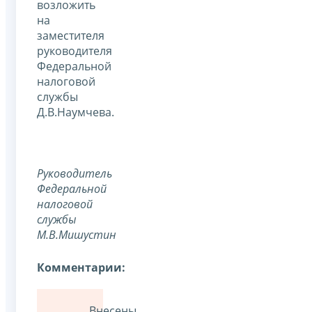
возложить
на
заместителя
руководителя
Федеральной
налоговой
службы
Д.В.Наумчева.
Руководитель
Федеральной
налоговой
службы
М.В.Мишустин
Комментарии:
Внесены