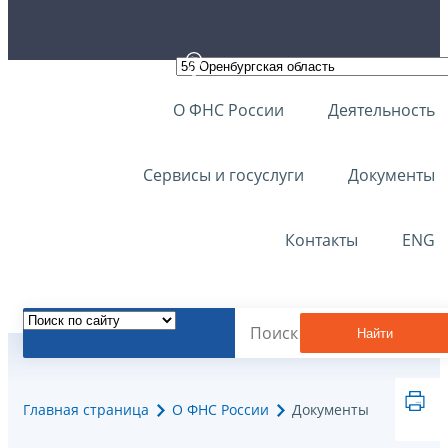
О ФНС России
Деятельность
Сервисы и госуслуги
Документы
Контакты
ENG
Найти
Главная страница
О ФНС России
Документы