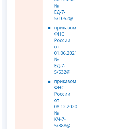
№
ЕД-7-
5/1052@
приказом
ФНС
России
от
01.06.2021
№
ЕД-7-
5/532@
приказом
ФНС
России
от
08.12.2020
№
КЧ-7-
5/888@