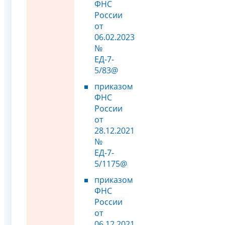
ФНС
России
от
06.02.2023
№
ЕД-7-
5/83@
приказом
ФНС
России
от
28.12.2021
№
ЕД-7-
5/1175@
приказом
ФНС
России
от
06.12.2021