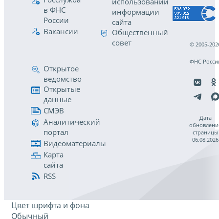
использовании
в ФНС
информации
России
сайта
Вакансии
Общественный
совет
© 2005-202
ФНС Росси
Открытое
ведомство
Открытые
данные
СМЭВ
Дата
Аналитический
обновлени
портал
страницы
06.08.2026
Видеоматериалы
Карта
сайта
RSS
Цвет шрифта и фона
Обычный