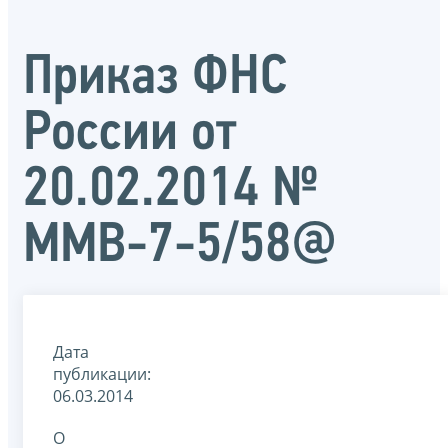
Приказ ФНС
России от
20.02.2014 №
ММВ-7-5/58@
Дата
публикации:
06.03.2014
О