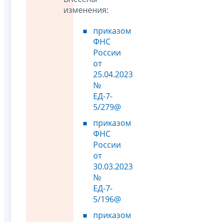
изменения:
приказом
ФНС
России
от
25.04.2023
№
ЕД-7-
5/279@
приказом
ФНС
России
от
30.03.2023
№
ЕД-7-
5/196@
приказом