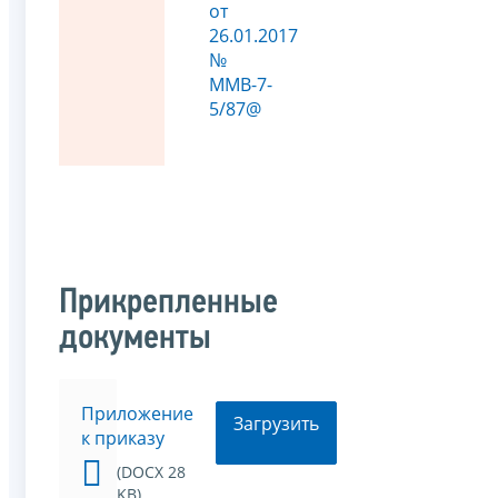
от
26.01.2017
№
ММВ-7-
5/87@
Прикрепленные
документы
Приложение
Загрузить
к приказу
(DOCX 28
KB)