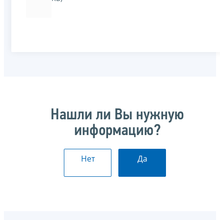
Нашли ли Вы нужную
информацию?
Нет
Да