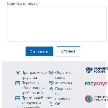
Ошибка в тексте:
Отмена
Отправить
Программные
Обратная
средства
связь
Перечень
Контакты
обязательных
Подписка
требований
на
Противодействие
новости
коррупции
Об
Госслужба