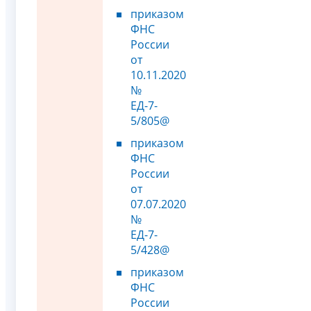
приказом
ФНС
России
от
10.11.2020
№
ЕД-7-
5/805@
приказом
ФНС
России
от
07.07.2020
№
ЕД-7-
5/428@
приказом
ФНС
России