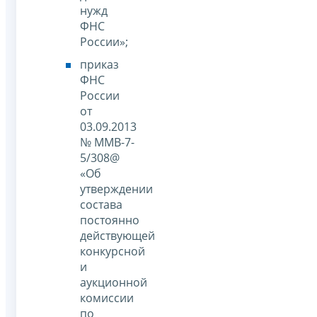
нужд
ФНС
России»;
приказ
ФНС
России
от
03.09.2013
№ ММВ-7-
5/308@
«Об
утверждении
состава
постоянно
действующей
конкурсной
и
аукционной
комиссии
по