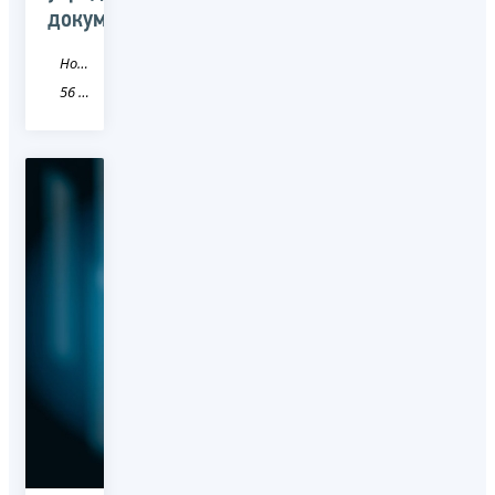
документов
Новость
56 Оренбургская область