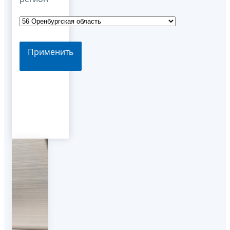
Применить