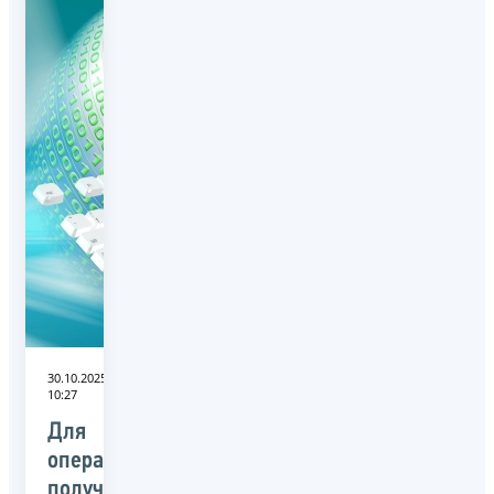
30.10.2025
10:27
Для
оперативного
получения