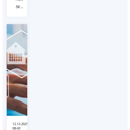
56 Оренбургская область
12.12.2025
08:43