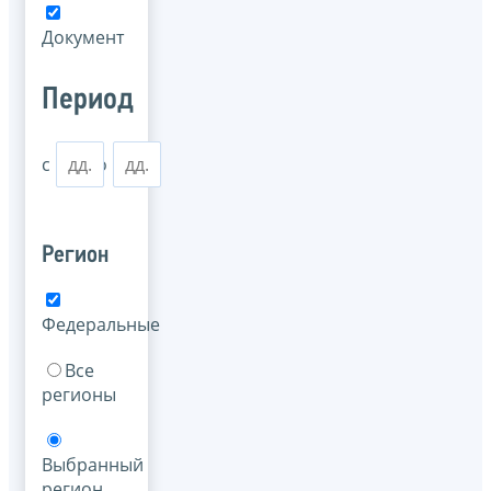
Документ
Период
с
по
Регион
Федеральные
Все
регионы
Выбранный
регион