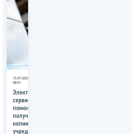
15.07.2025
08:31
Электронный
сервис
поможет
получить
копии
учредительных