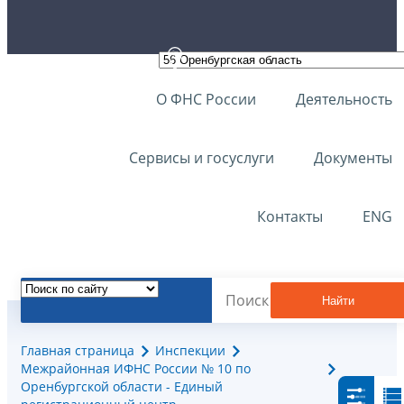
О ФНС России
Деятельность
Сервисы и госуслуги
Документы
Контакты
ENG
Найти
Главная страница
Инспекции
Межрайонная ИФНС России № 10 по
Оренбургской области - Единый