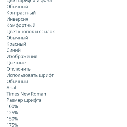
Цвет шрифта и фона
Обычный
Контрастный
Инверсия
Комфортный
Цвет кнопок и ссылок
Обычный
Красный
Синий
Изображения
Цветные
Отключить
Использовать шрифт
Обычный
Arial
Times New Roman
Размер шрифта
100%
125%
150%
175%