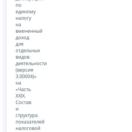
по
единому
налогу
на
вмененный
доход
для
отдельных
видов
деятельности
(версия
3.00004)»
на
«Часть
XXIХ.
Состав
и
структура
показателей
налоговой