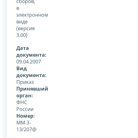
сборов,
в
электронном
виде
(версия
3.00)
Дата
документа:
09.04.2007
Вид
документа:
Приказ
Принявший
орган:
ФНС
России
Номер:
ММ-3-
13/207@