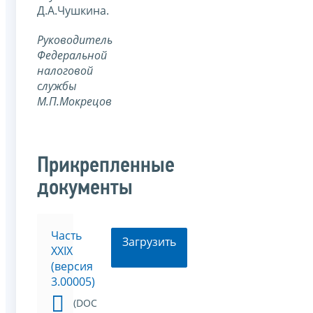
Д.А.Чушкина.
Руководитель
Федеральной
налоговой
службы
М.П.Мокрецов
Прикрепленные
документы
Часть
Загрузить
XXIХ
(версия
3.00005)
(DOC