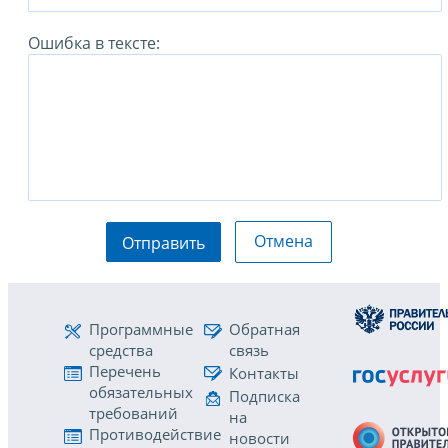
Ошибка в тексте:
Отмена
Отправить
Программные
Обратная
средства
связь
Перечень
Контакты
обязательных
Подписка
требований
на
Противодействие
новости