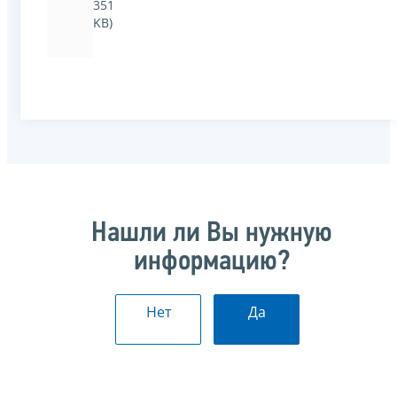
351
KB)
Нашли ли Вы нужную
информацию?
Нет
Да