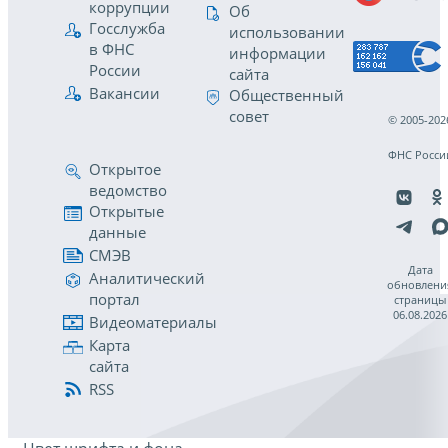
коррупции
Об
Госслужба
использовании
в ФНС
информации
России
сайта
Вакансии
Общественный
совет
© 2005-202
ФНС Росси
Открытое
ведомство
Открытые
данные
СМЭВ
Дата
Аналитический
обновлени
портал
страницы
06.08.2026
Видеоматериалы
Карта
сайта
RSS