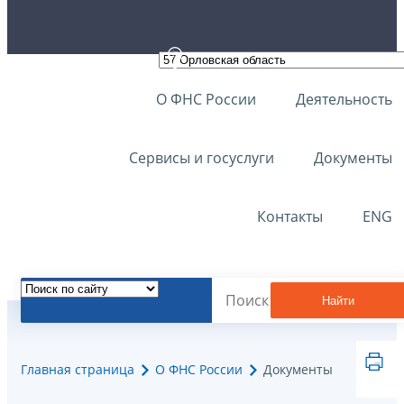
О ФНС России
Деятельность
Сервисы и госуслуги
Документы
Контакты
ENG
Найти
Главная страница
О ФНС России
Документы