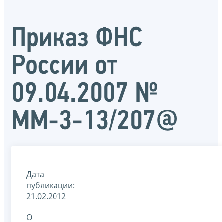
Приказ ФНС
России от
09.04.2007 №
ММ-3-13/207@
Дата
публикации:
21.02.2012
О