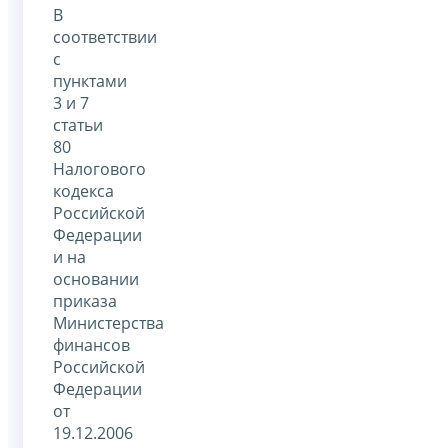
В
соответствии
с
пунктами
3 и 7
статьи
80
Налогового
кодекса
Российской
Федерации
и на
основании
приказа
Министерства
финансов
Российской
Федерации
от
19.12.2006