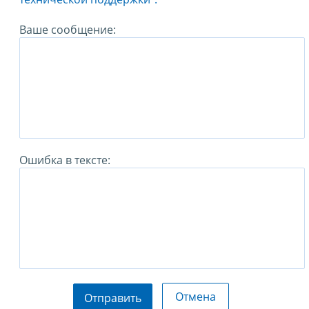
Ваше сообщение:
Ошибка в тексте:
Отмена
Отправить