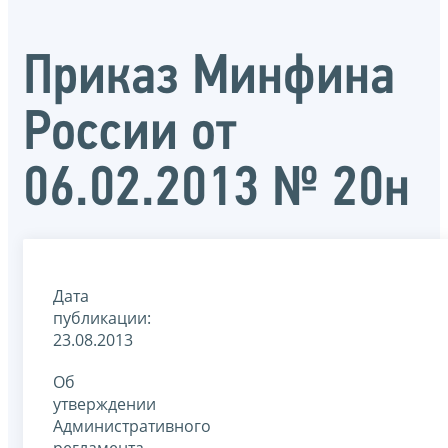
Приказ Минфина
России от
06.02.2013 № 20н
Дата
публикации:
23.08.2013
Об
утверждении
Административного
регламента