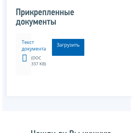
Прикрепленные
документы
Текст
Загрузить
документа
(DOC
337 KB)