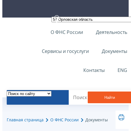
О ФНС России
Деятельность
Сервисы и госуслуги
Документы
Контакты
ENG
Найти
Главная страница
О ФНС России
Документы