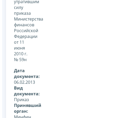
утратившим
силу
приказа
Министерства
финансов
Российской
Федерации
от 11
июня
2010 г.
№ 59н
Дата
документа:
06.02.2013
Вид
документа:
Приказ
Принявший
орган:
Минфин