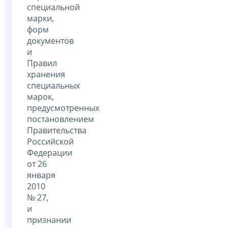
специальной
марки,
форм
документов
и
Правил
хранения
специальных
марок,
предусмотренных
постановлением
Правительства
Российской
Федерации
от 26
января
2010
№ 27,
и
признании