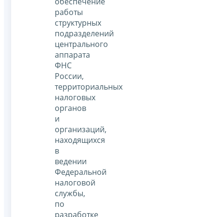
обеспечение
работы
структурных
подразделений
центрального
аппарата
ФНС
России,
территориальных
налоговых
органов
и
организаций,
находящихся
в
ведении
Федеральной
налоговой
службы,
по
разработке