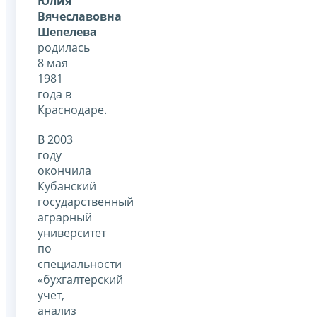
Юлия
Вячеславовна
Шепелева
родилась
8 мая
1981
года в
Краснодаре.
В 2003
году
окончила
Кубанский
государственный
аграрный
университет
по
специальности
«бухгалтерский
учет,
анализ