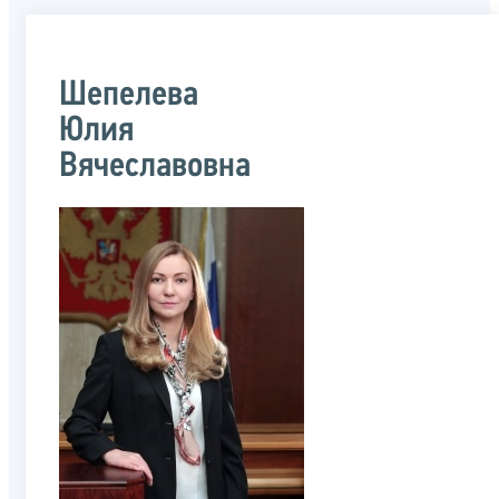
Шепелева
Юлия
Вячеславовна