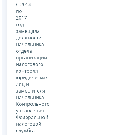
С 2014
по
2017
год
замещала
должности
начальника
отдела
организации
налогового
контроля
юридических
лиц и
заместителя
начальника
Контрольного
управления
Федеральной
налоговой
службы.