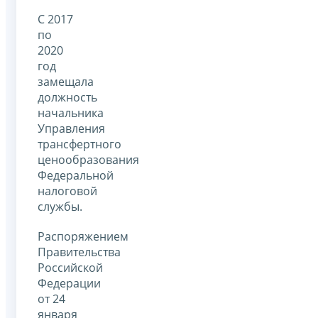
С 2017
по
2020
год
замещала
должность
начальника
Управления
трансфертного
ценообразования
Федеральной
налоговой
службы.
Распоряжением
Правительства
Российской
Федерации
от 24
января