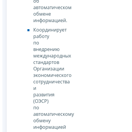
об
автоматическом
обмене
информацией.
Координирует
работу
по
внедрению
международных
стандартов
Организации
экономического
сотрудничества
и
развития
(ОЭСР)
по
автоматическому
обмену
информацией