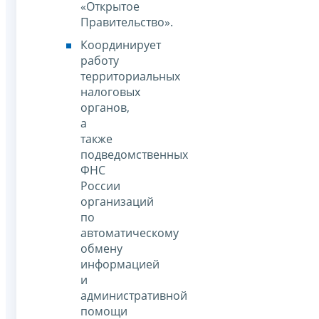
«Открытое
Правительство».
Координирует
работу
территориальных
налоговых
органов,
а
также
подведомственных
ФНС
России
организаций
по
автоматическому
обмену
информацией
и
административной
помощи