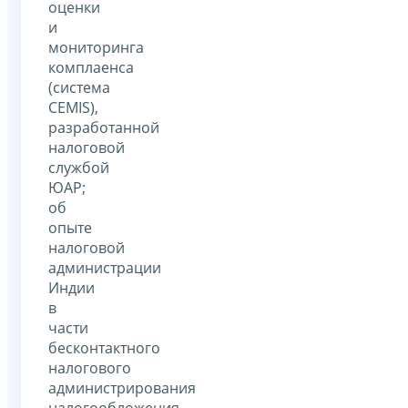
оценки
и
мониторинга
комплаенса
(система
CEMIS),
разработанной
налоговой
службой
ЮАР;
об
опыте
налоговой
администрации
Индии
в
части
бесконтактного
налогового
администрирования
налогообложения