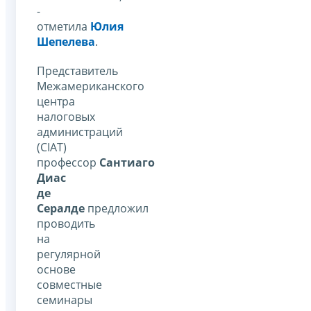
-
отметила
Юлия
Шепелева
.
Представитель
Межамериканского
центра
налоговых
администраций
(CIAT)
профессор
Сантиаго
Диас
де
Сералде
предложил
проводить
на
регулярной
основе
совместные
семинары