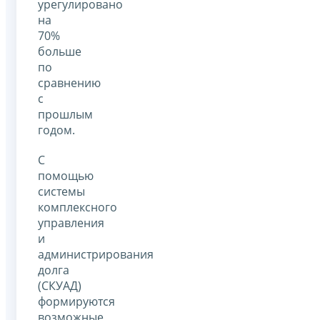
урегулировано
на
70%
больше
по
сравнению
с
прошлым
годом.
С
помощью
системы
комплексного
управления
и
администрирования
долга
(СКУАД)
формируются
возможные