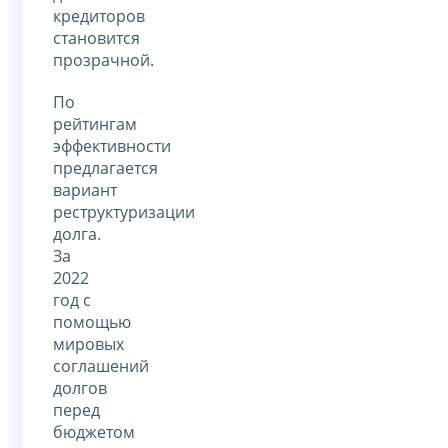
кредиторов
становится
прозрачной.
По
рейтингам
эффективности
предлагается
вариант
реструктуризации
долга.
За
2022
год с
помощью
мировых
соглашений
долгов
перед
бюджетом