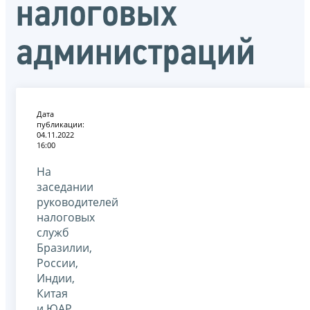
налоговых
администраций
Дата
публикации:
04.11.2022
16:00
На
заседании
руководителей
налоговых
служб
Бразилии,
России,
Индии,
Китая
и ЮАР