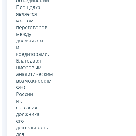
объединений.
Площадка
является
местом
переговоров
между
должником
и
кредиторами.
Благодаря
цифровым
аналитическим
возможностям
ФНС
России
и с
согласия
должника
его
деятельность
для