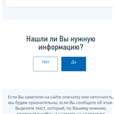
Нашли ли Вы нужную
информацию?
Нет
Да
Если Вы заметили на сайте опечатку или неточность,
мы будем признательны, если Вы сообщите об этом.
Выделите текст, который, по Вашему мнению,
содержит ошибку, и нажмите на клавиатуре