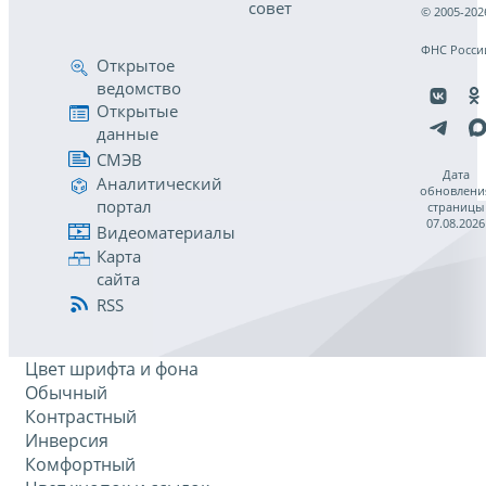
совет
© 2005-202
ФНС Росси
Открытое
ведомство
Открытые
данные
СМЭВ
Дата
Аналитический
обновлени
портал
страницы
07.08.2026
Видеоматериалы
Карта
сайта
RSS
Цвет шрифта и фона
Обычный
Контрастный
Инверсия
Комфортный