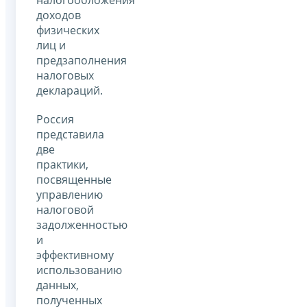
доходов
физических
лиц и
предзаполнения
налоговых
деклараций.
Россия
представила
две
практики,
посвященные
управлению
налоговой
задолженностью
и
эффективному
использованию
данных,
полученных