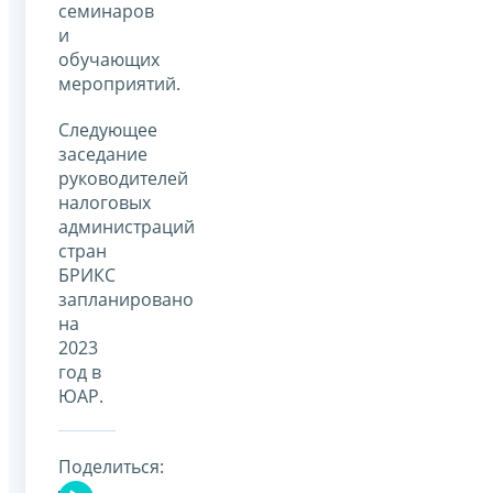
семинаров
и
обучающих
мероприятий.
Следующее
заседание
руководителей
налоговых
администраций
стран
БРИКС
запланировано
на
2023
год в
ЮАР.
Поделиться: