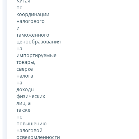
Китая
по
координации
налогового
и
таможенного
ценообразования
на
импортируемые
товары,
сверке
налога
на
доходы
физических
лиц, а
также
по
повышению
налоговой
осведомленности