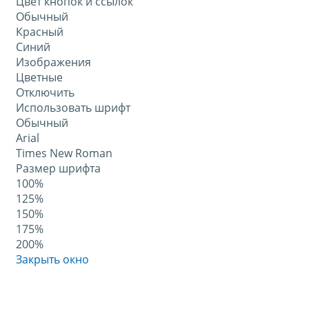
Цвет кнопок и ссылок
Обычный
Красный
Синий
Изображения
Цветные
Отключить
Использовать шрифт
Обычный
Arial
Times New Roman
Размер шрифта
100%
125%
150%
175%
200%
Закрыть окно