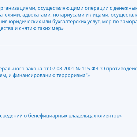
организациями, осуществляющими операции с денежным
телями, адвокатами, нотариусами и лицами, осущест
ния юридических или бухгалтерских услуг, мер по замо
ества и снятию таких мер»
рального закона от 07.08.2001 № 115-ФЗ "О противодей
тем, и финансированию терроризма"»
 сведений о бенефициарных владельцах клиентов»