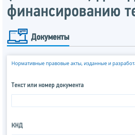
финансированию т
Документы
Нормативные правовые акты, изданные и разрабо
Текст или номер документа
КНД