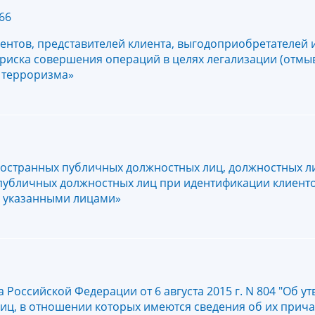
66
ентов, представителей клиента, выгодоприобретателей
) риска совершения операций в целях легализации (отмы
 терроризма»
остранных публичных должностных лиц, должностных л
публичных должностных лиц при идентификации клиенто
с указанными лицами»
 Российской Федерации от 6 августа 2015 г. N 804 "Об 
иц, в отношении которых имеются сведения об их прича