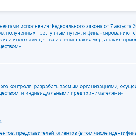
ктами исполнения Федерального закона от 7 августа 20
ов, полученных преступным путем, и финансированию т
или иного имущества и снятию таких мер, а также при
ществом»
него контроля, разрабатываемым организациями, осущ
ществом, и индивидуальными предпринимателями»
4
нтов‚ представителей клиентов (в том числе идентифик