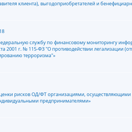
авителя клиента), выгодоприобретателей и бенефициар
18
Федеральную службу по финансовому мониторингу инфо
а 2001 г. № 115-ФЗ "О противодействии легализации (о
сированию терроризма"»
ценки рисков ОД/ФТ организациями, осуществляющими
индивидуальными предпринимателями»