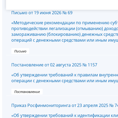
Письмо от 19 июня 2026 № 69
«Методические рекомендации по применению субъе
противодействии легализации (отмыванию) доход
замораживанию (блокированию) денежных средств 
операций с денежными средствами или иным иму
Письмо
Постановление от 02 августа 2025 № 1157
«Об утверждении требований к правилам внутрен
операции с денежными средствами или иным иму
Постановление
Приказ Росфинмониторинга от 23 апреля 2025 № 7
«Об утверждении требований к идентификации клие