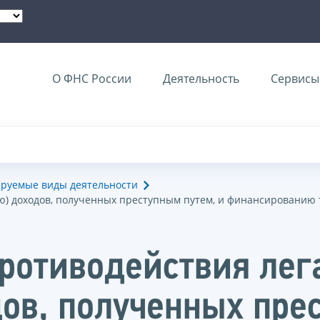
О ФНС России
Деятельность
Сервисы 
ируемые виды деятельности
ю) доходов, полученных преступным путем, и финансированию
противодействия ле
ов, полученных прес