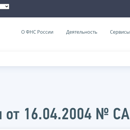
О ФНС России
Деятельность
Сервисы 
 от 16.04.2004 № С