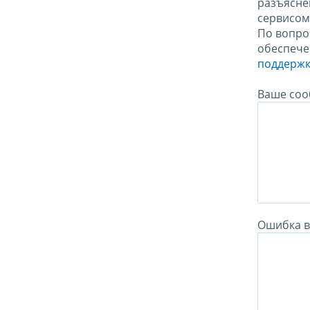
разъясне
сервисо
По вопро
обеспече
поддержк
Ваше соо
Ошибка в 