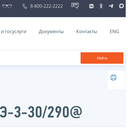
8-800-222-2222
и госуслуги
Документы
Контакты
ENG
Найти
АЭ-3-30/290@