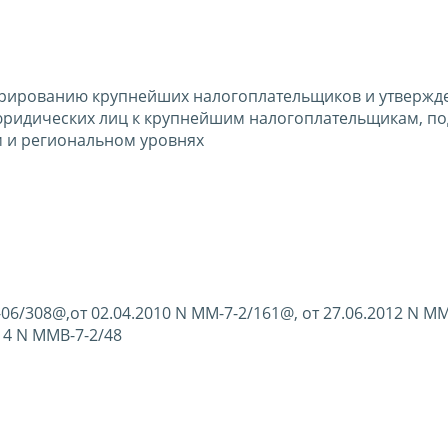
трированию крупнейших налогоплательщиков и утвержд
 юридических лиц к крупнейшим налогоплательщикам, 
 и региональном уровнях
06/308@,от 02.04.2010 N ММ-7-2/161@, от 27.06.2012 N ММ
014 N ММВ-7-2/48