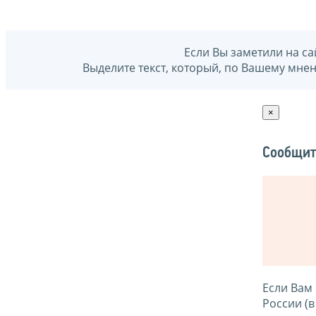
Если Вы заметили на са
Выделите текст, который, по Вашему мне
×
Сообщит
Если Вам
России (