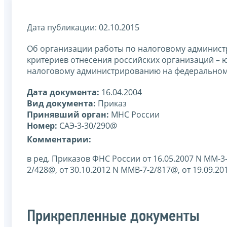
Дата публикации: 02.10.2015
Об организации работы по налоговому админис
критериев отнесения российских организаций –
налоговому администрированию на федеральном
Дата документа:
16.04.2004
Вид документа:
Приказ
Принявший орган:
МНС России
Номер:
САЭ-3-30/290@
Комментарии:
в ред. Приказов ФНС России от 16.05.2007 N ММ-3-
2/428@, от 30.10.2012 N ММВ-7-2/817@, от 19.09.2
Прикрепленные документы