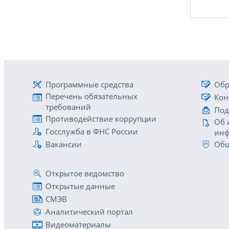
Программные средства
Обр
Перечень обязательных
Кон
требований
Под
Противодействие коррупции
Об 
Госслужба в ФНС России
инф
Вакансии
Общ
Открытое ведомство
Открытые данные
СМЭВ
Аналитический портал
Видеоматериалы