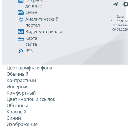
данные
СМЭВ
Дата
Аналитический
обновлени
портал
страницы
06.08.2026
Видеоматериалы
Карта
сайта
RSS
Цвет шрифта и фона
Обычный
Контрастный
Инверсия
Комфортный
Цвет кнопок и ссылок
Обычный
Красный
Синий
Изображения