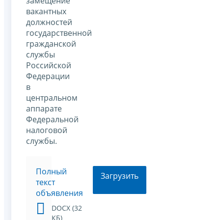
замещение
вакантных
должностей
государственной
гражданской
службы
Российской
Федерации
в
центральном
аппарате
Федеральной
налоговой
службы.
Полный
Загрузить
текст
объявления
DOCX (32
КБ)