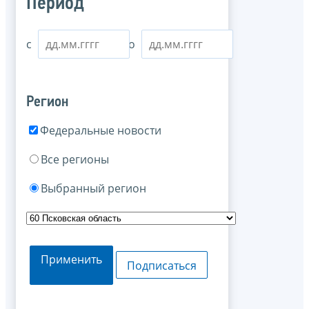
Период
с
по
Регион
Федеральные новости
Все регионы
Выбранный регион
Применить
Подписаться