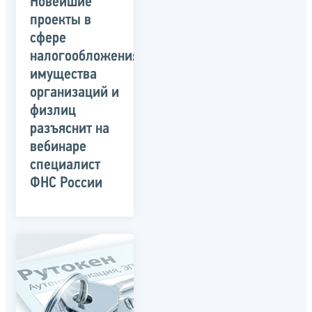
Новейшие
проекты в
сфере
налогообложения
имущества
организаций и
физлиц
разъяснит на
вебинаре
специалист
ФНС России