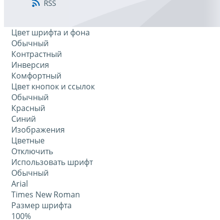
RSS
Цвет шрифта и фона
Обычный
Контрастный
Инверсия
Комфортный
Цвет кнопок и ссылок
Обычный
Красный
Синий
Изображения
Цветные
Отключить
Использовать шрифт
Обычный
Arial
Times New Roman
Размер шрифта
100%