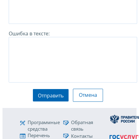
Ошибка в тексте:
Отмена
Отправить
Программные
Обратная
средства
связь
Перечень
Контакты