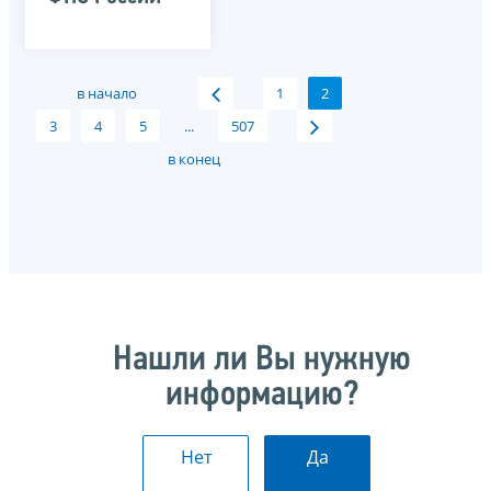
в начало
1
2
3
4
5
...
507
в конец
Нашли ли Вы нужную
информацию?
Нет
Да