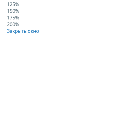
125%
150%
175%
200%
Закрыть окно