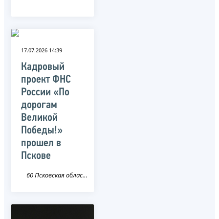
17.07.2026 14:39
Кадровый
проект ФНС
России «По
дорогам
Великой
Победы!»
прошел в
Пскове
60 Псковская область