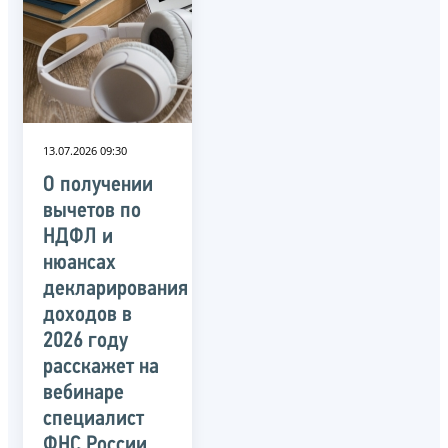
13.07.2026 09:30
О получении
вычетов по
НДФЛ и
нюансах
декларирования
доходов в
2026 году
расскажет на
вебинаре
специалист
ФНС России