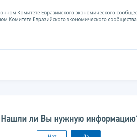
ионном Комитете Евразийского экономического сообще
ном Комитете Евразийского экономического сообщества
Нашли ли Вы нужную информацию
Нет
Да