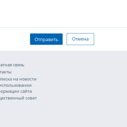
Отмена
Отправить
атная связь
такты
писка на новости
использовании
ормации сайта
ественный совет