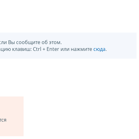
сли Вы сообщите об этом.
цию клавиш: Ctrl + Enter или нажмите
сюда
.
тся