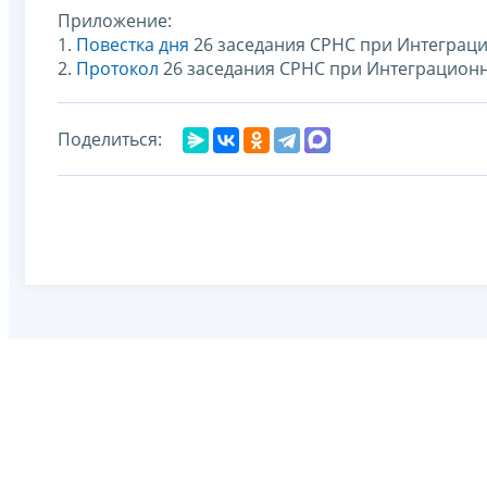
Приложение:
1.
Повестка дня
26 заседания СРНС при Интеграц
2.
Протокол
26 заседания СРНС при Интеграцион
Поделиться: