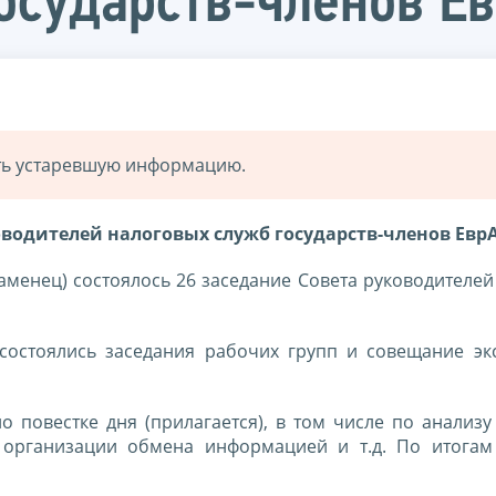
осударств-членов Е
ать устаревшую информацию.
оводителей налоговых служб государств-членов Евр
 Каменец) состоялось 26 заседание Совета руководителе
 состоялись заседания рабочих групп и совещание эк
 повестке дня (прилагается), в том числе по анализу
о организации обмена информацией и т.д. По итогам