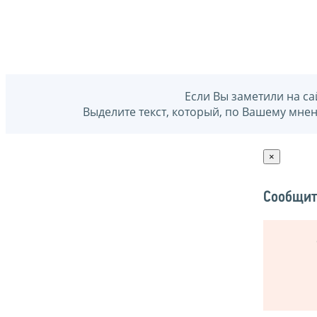
Если Вы заметили на са
Выделите текст, который, по Вашему мне
×
Сообщит