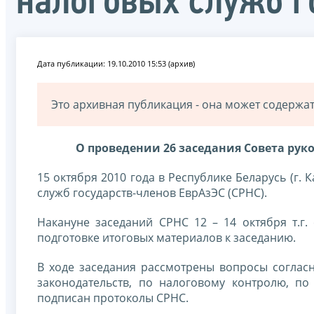
налоговых служб г
Дата публикации: 19.10.2010 15:53 (архив)
Это архивная публикация - она может содерж
О проведении 26 заседания Совета рук
15 октября 2010 года в Республике Беларусь (г.
служб государств-членов ЕврАзЭС (СРНС).
Накануне заседаний СРНС 12 – 14 октября т.г.
подготовке итоговых материалов к заседанию.
В ходе заседания рассмотрены вопросы согласно
законодательств, по налоговому контролю, п
подписан протоколы СРНС.