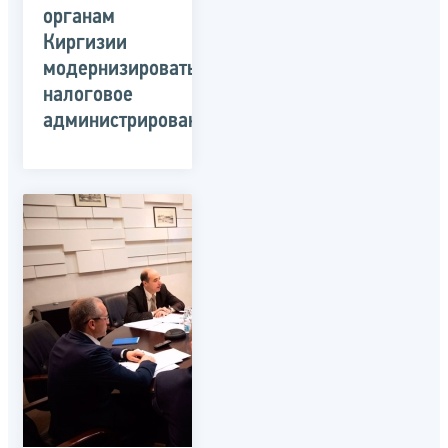
органам
Киргизии
модернизировать
налоговое
администрирование