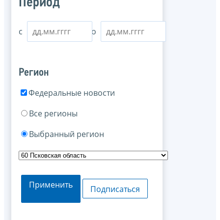
Период
с
по
Регион
Федеральные новости
Все регионы
Выбранный регион
Применить
Подписаться