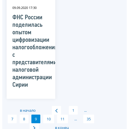
09.09.2020 17:30
ФНС России
поделилась
опытом
цифровизации
налогообложения
с
представителями
налоговой
администрации
Сирии
в начало
1
...
7
8
9
10
11
...
35
в конец