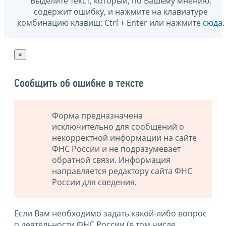
Выделите текст, который, по Вашему мнению,
содержит ошибку, и нажмите на клавиатуре
комбинацию клавиш: Ctrl + Enter или нажмите
сюда
.
×
Сообщить об ошибке в тексте
Форма предназначена
исключительно для сообщений о
некорректной информации на сайте
ФНС России и не подразумевает
обратной связи. Информация
направляется редактору сайта ФНС
России для сведения.
Если Вам необходимо задать какой-либо вопрос
о деятельности ФНС России (в том числе