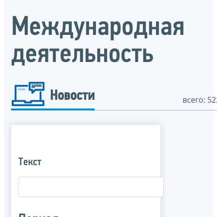
Международная
деятельность
Новости
всего: 52
Текст