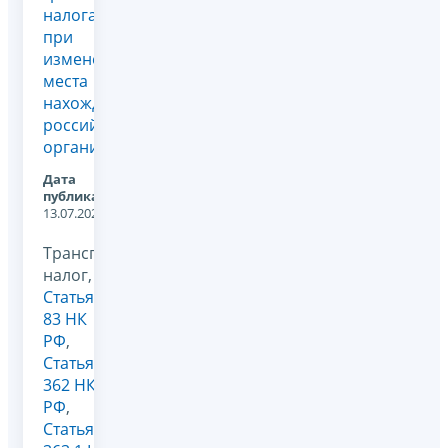
налога
при
изменении
места
нахождения
российской
организации
Дата
публикации:
13.07.2026
Транспортный
налог,
Статья
83 НК
РФ
,
Статья
362 НК
РФ
,
Статья