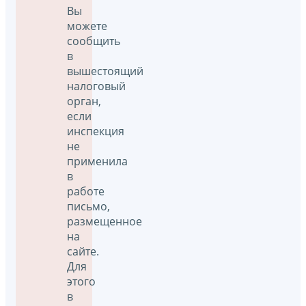
Вы
можете
сообщить
в
вышестоящий
налоговый
орган,
если
инспекция
не
применила
в
работе
письмо,
размещенное
на
сайте.
Для
этого
в