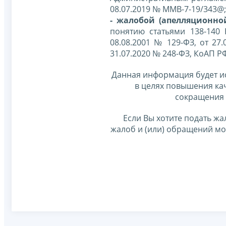
08.07.2019 № ММВ-7-19/343@;
- жалобой (апелляционно
понятию статьями 138-140
08.08.2001 № 129-ФЗ, от 27.
31.07.2020 № 248-ФЗ, КоАП Р
Данная информация будет и
в целях повышения ка
сокращения 
Если Вы хотите подать жа
жалоб и (или) обращений м