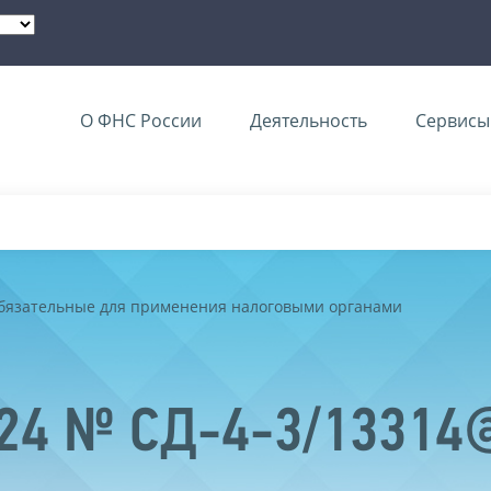
О ФНС России
Деятельность
Сервисы 
обязательные для применения налоговыми органами
024 № СД-4-3/13314