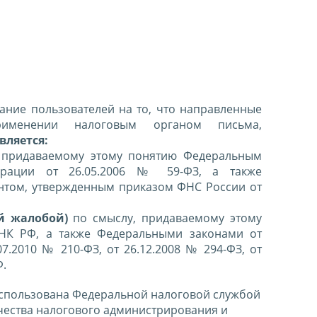
ние пользователей на то, что направленные
именении налоговым органом письма,
вляется:
 придаваемому этому понятию Федеральным
ерации от 26.05.2006 № 59-ФЗ, а также
нтом, утвержденным приказом ФНС России от
й жалобой)
по смыслу, придаваемому этому
 НК РФ, а также Федеральными законами от
07.2010 № 210-ФЗ, от 26.12.2008 № 294-ФЗ, от
Ф.
спользована Федеральной налоговой службой
чества налогового администрирования и