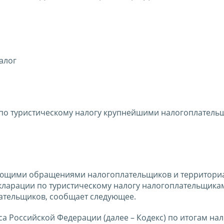
алог
 по туристическому налогу крупнейшими налогоплател
пающими обращениями налогоплательщиков и территори
кларации по туристическому налогу налогоплательщика
ательщиков, сообщает следующее.
кса Российской Федерации (далее – Кодекс) по итогам на