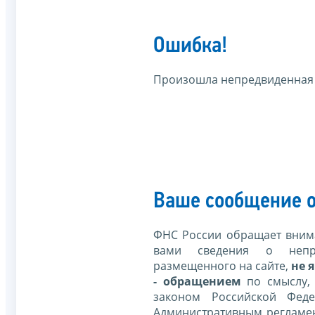
Ошибка!
Произошла непредвиденная
Ваше сообщение о
ФНС России обращает внима
вами сведения о непр
размещенного на сайте,
не я
- обращением
по смыслу,
законом Российской Фед
Административным регламе