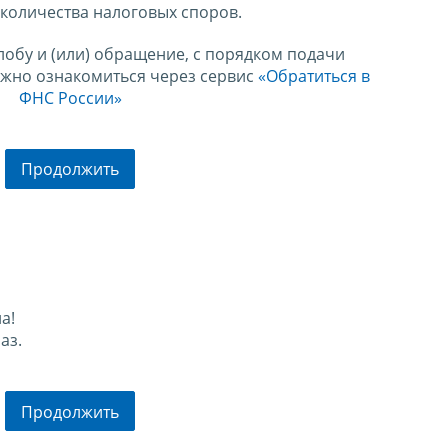
количества налоговых споров.
лобу и (или) обращение, с порядком подачи
ожно ознакомиться через сервис
«Обратиться в
ФНС России»
Продолжить
а!
аз.
Продолжить