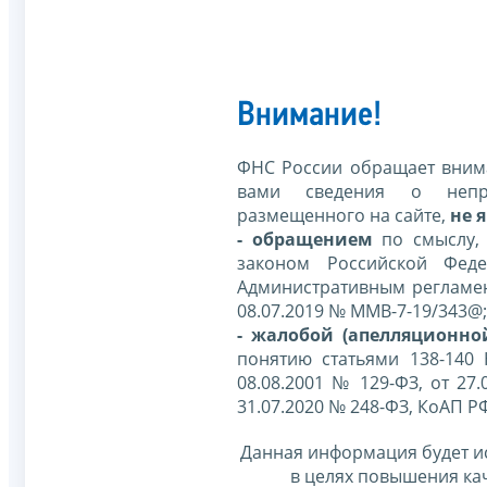
Внимание!
ФНС России обращает внима
вами сведения о непр
размещенного на сайте,
не я
- обращением
по смыслу,
законом Российской Фед
Административным регламе
08.07.2019 № ММВ-7-19/343@;
- жалобой (апелляционно
понятию статьями 138-140
08.08.2001 № 129-ФЗ, от 27.
31.07.2020 № 248-ФЗ, КоАП Р
Данная информация будет и
в целях повышения ка