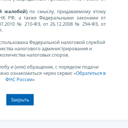
й жалобой)
по смыслу, придаваемому этому
 НК РФ, а также Федеральными законами от
07.2010 № 210-ФЗ, от 26.12.2008 № 294-ФЗ, от
Ф.
спользована Федеральной налоговой службой
чества налогового администрирования и
количества налоговых споров.
лобу и (или) обращение, с порядком подачи
ожно ознакомиться через сервис
«Обратиться в
ФНС России»
Закрыть