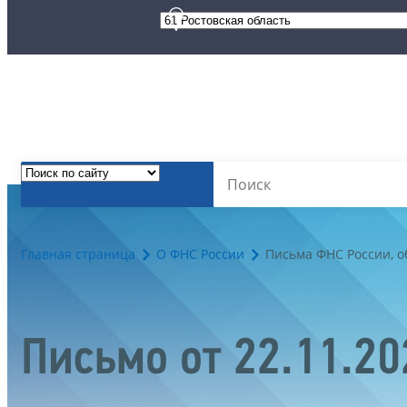
Главная страница
О ФНС России
Письма ФНС России, 
Письмо от 22.11.2