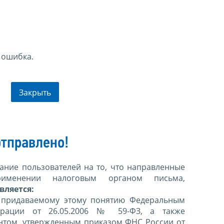
 ошибка.
Закрыть
тправлено!
ние пользователей на то, что направленные
именении налоговым органом письма,
вляется:
 придаваемому этому понятию Федеральным
ерации от 26.05.2006 № 59-ФЗ, а также
нтом, утвержденным приказом ФНС России от