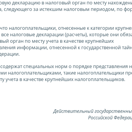
вую декларацию в налоговый орган по месту нахождени
ца, следующего за истекшим налоговым периодом, по фо
 что налогоплательщики, отнесенные к категории крупн
т все налоговые декларации (расчеты), которые они обя
овый орган по месту учета в качестве крупнейших
вления информации, отнесенной к государственной тайн
дерации.
е содержат специальных норм о порядке представления 
ими налогоплательщиками, такие налогоплательщики пр
ту учета в качестве крупнейших налогоплательщиков.
Действительный государственны
Российской Федерац