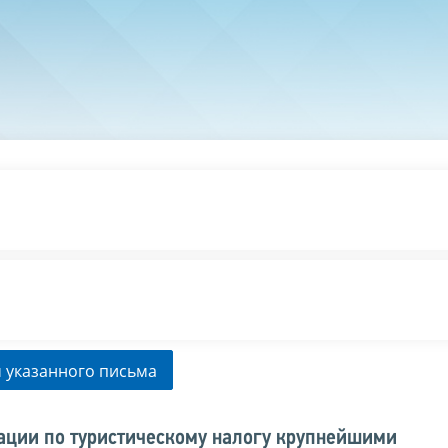
 указанного письма
ации по туристическому налогу крупнейшими