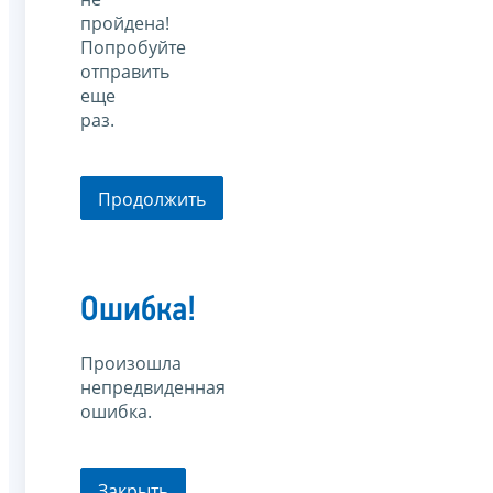
пройдена!
Попробуйте
отправить
еще
раз.
Продолжить
Ошибка!
Произошла
непредвиденная
ошибка.
Закрыть