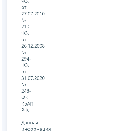
ФЗ,
от
27.07.2010
№
210-
ФЗ,
от
26.12.2008
№
294-
ФЗ,
от
31.07.2020
№
248-
ФЗ,
КоАП
РФ.
Данная
информация