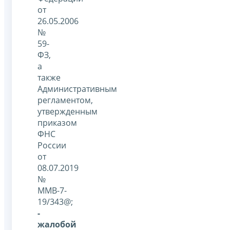
от
26.05.2006
№
59-
ФЗ,
а
также
Административным
регламентом,
утвержденным
приказом
ФНС
России
от
08.07.2019
№
ММВ-7-
19/343@;
-
жалобой