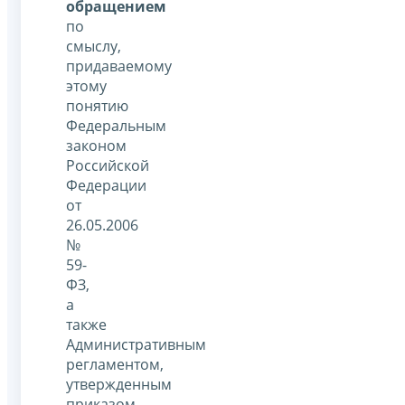
обращением
по
смыслу,
придаваемому
этому
понятию
Федеральным
законом
Российской
Федерации
от
26.05.2006
№
59-
ФЗ,
а
также
Административным
регламентом,
утвержденным
приказом