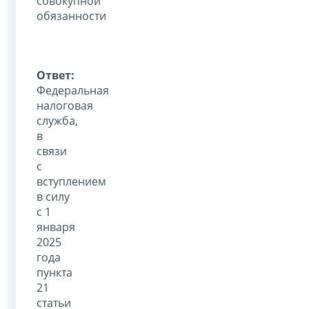
совокупной
обязанности
Ответ:
Федеральная
налоговая
служба,
в
связи
с
вступлением
в силу
с 1
января
2025
года
пункта
21
статьи