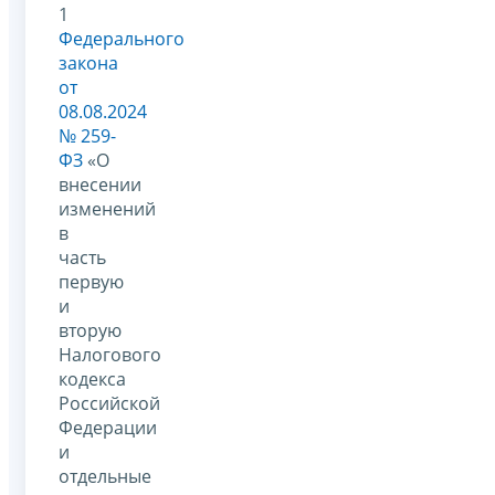
1
Федерального
закона
от
08.08.2024
№ 259-
ФЗ
«О
внесении
изменений
в
часть
первую
и
вторую
Налогового
кодекса
Российской
Федерации
и
отдельные