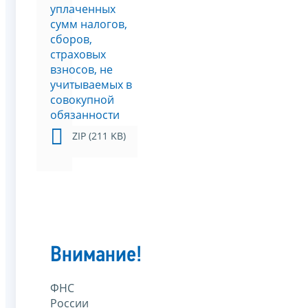
уплаченных
сумм налогов,
сборов,
страховых
взносов, не
учитываемых в
совокупной
обязанности
ZIP (211 KB)
Внимание!
ФНС
России