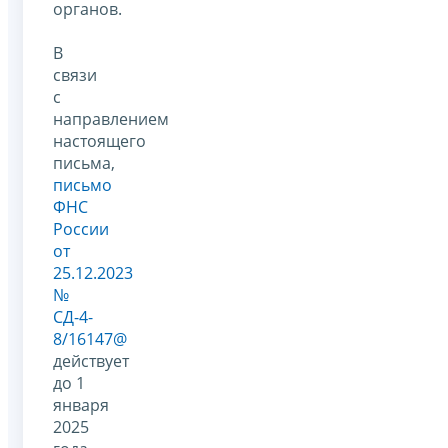
органов.
В
связи
с
направлением
настоящего
письма,
письмо
ФНС
России
от
25.12.2023
№
СД-4-
8/16147@
действует
до 1
января
2025