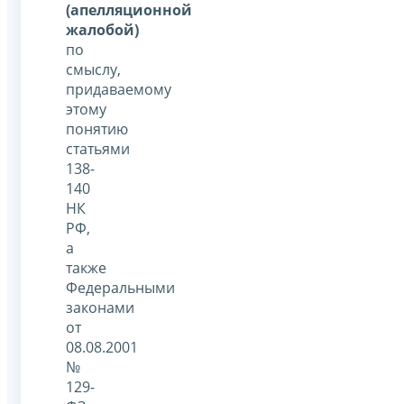
(апелляционной
жалобой)
по
смыслу,
придаваемому
этому
понятию
статьями
138-
140
НК
РФ,
а
также
Федеральными
законами
от
08.08.2001
№
129-