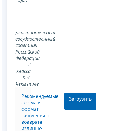
года.
Действительный
государственный
советник
Российской
Федерации
2
класса
К.Н.
Чекмышев
Рекомендуемые
Загрузить
форма и
формат
заявления о
возврате
излишне