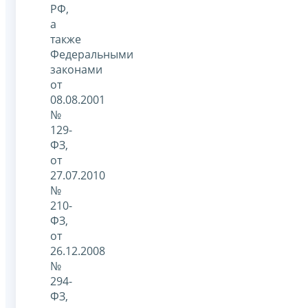
РФ,
а
также
Федеральными
законами
от
08.08.2001
№
129-
ФЗ,
от
27.07.2010
№
210-
ФЗ,
от
26.12.2008
№
294-
ФЗ,