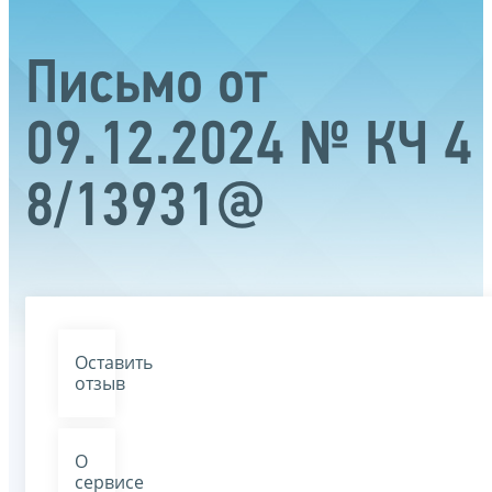
Письмо от
09.12.2024 № КЧ 4
8/13931@
Оставить
отзыв
О
сервисе