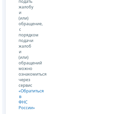
подать
жалобу
и
(или)
обращение,
с
порядком
подачи
жалоб
и
(или)
обращений
можно
ознакомиться
через
сервис
«Обратиться
в
ФНС
России»