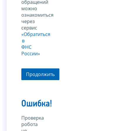
обращений
можно
ознакомиться
через
сервис
«Обратиться
в
ФНС
России»
Продолжить
Ошибка!
Проверка
робота
не