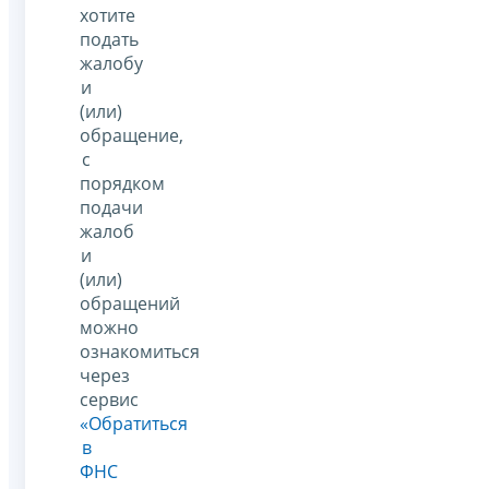
хотите
подать
жалобу
и
(или)
обращение,
с
порядком
подачи
жалоб
и
(или)
обращений
можно
ознакомиться
через
сервис
«Обратиться
в
ФНС