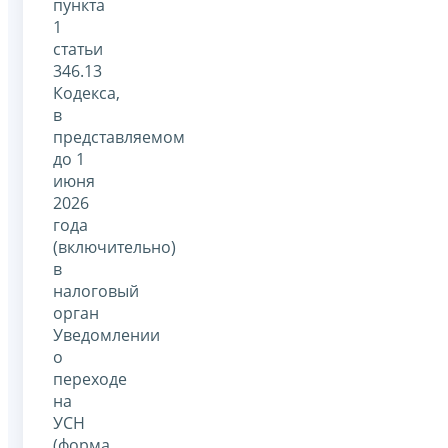
пункта
1
статьи
346.13
Кодекса,
в
представляемом
до 1
июня
2026
года
(включительно)
в
налоговый
орган
Уведомлении
о
переходе
на
УСН
(форма