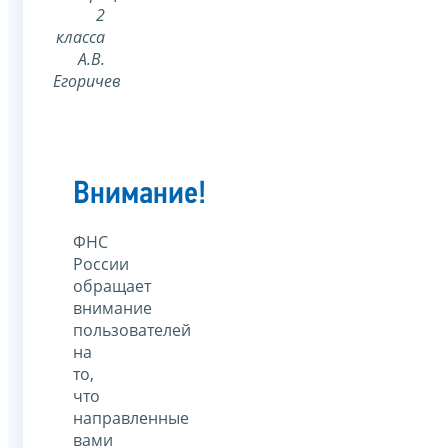
2
класса
А.В.
Егоричев
Внимание!
ФНС
России
обращает
внимание
пользователей
на
то,
что
направленные
вами