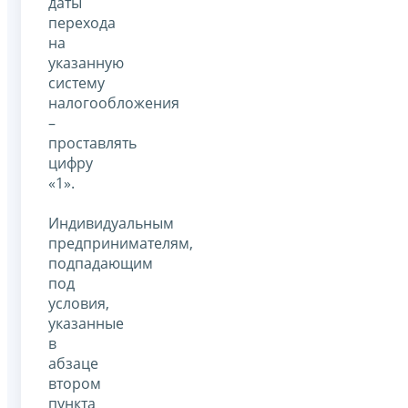
даты
перехода
на
указанную
систему
налогообложения
–
проставлять
цифру
«1».
Индивидуальным
предпринимателям,
подпадающим
под
условия,
указанные
в
абзаце
втором
пункта