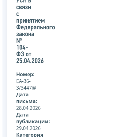
УСН в
связи
с
принятием
Федерального
закона
№
104-
ФЗ от
25.04.2026
Номер:
ЕА-36-
3/3447@
Дата
письма:
28.04.2026
Дата
публикации:
29.04.2026
Категория