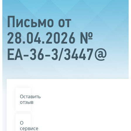
Письмо от
28.04.2026 №
ЕА-36-3/3447@
Оставить
отзыв
О
сервисе