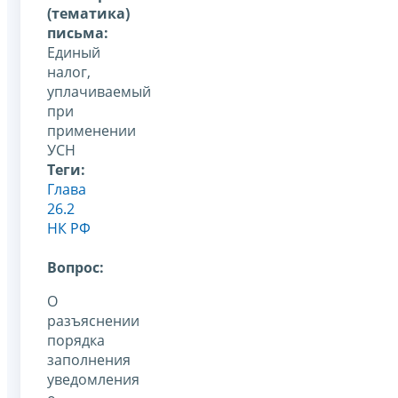
(тематика)
письма:
Единый
налог,
уплачиваемый
при
применении
УСН
Теги:
Глава
26.2
НК РФ
Вопрос:
О
разъяснении
порядка
заполнения
уведомления