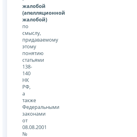
жалобой
(апелляционной
жалобой)
по
смыслу,
придаваемому
этому
понятию
статьями
138-
140
НК
РФ,
а
также
Федеральными
законами
от
08.08.2001
№