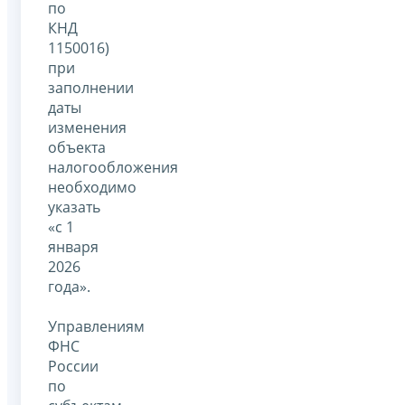
по
КНД
1150016)
при
заполнении
даты
изменения
объекта
налогообложения
необходимо
указать
«с 1
января
2026
года».
Управлениям
ФНС
России
по