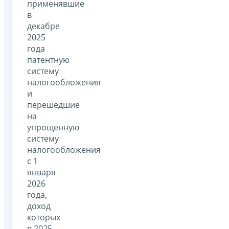
применявшие
в
декабре
2025
года
патентную
систему
налогообложения
и
перешедшие
на
упрощенную
систему
налогообложения
с 1
января
2026
года,
доход
которых
в 2025