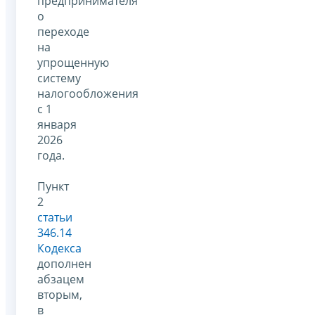
предпринимателя
о
переходе
на
упрощенную
систему
налогообложения
с 1
января
2026
года.
Пункт
2
статьи
346.14
Кодекса
дополнен
абзацем
вторым,
в