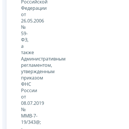
Российской
Федерации
от
26.05.2006
№
59-
ФЗ,
а
также
Административным
регламентом,
утвержденным
приказом
ФНС
России
от
08.07.2019
№
ММВ-7-
19/343@;
-