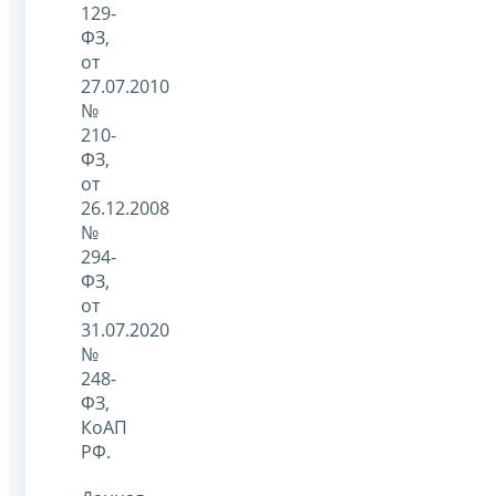
129-
ФЗ,
от
27.07.2010
№
210-
ФЗ,
от
26.12.2008
№
294-
ФЗ,
от
31.07.2020
№
248-
ФЗ,
КоАП
РФ.