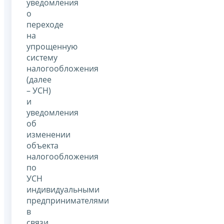
уведомления
о
переходе
на
упрощенную
систему
налогообложения
(далее
– УСН)
и
уведомления
об
изменении
объекта
налогообложения
по
УСН
индивидуальными
предпринимателями
в
связи