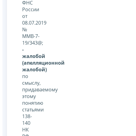
ФНС
России
от
08.07.2019
№
ММВ-7-
19/343@;
-
жалобой
(апелляционной
жалобой)
по
смыслу,
придаваемому
этому
понятию
статьями
138-
140
НК