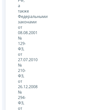
РФ,
а
также
Федеральными
законами
от
08.08.2001
№
129-
ФЗ,
от
27.07.2010
№
210-
ФЗ,
от
26.12.2008
№
294-
ФЗ,
от