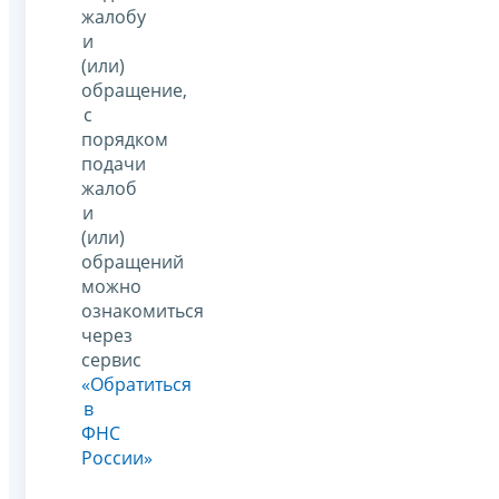
жалобу
и
(или)
обращение,
с
порядком
подачи
жалоб
и
(или)
обращений
можно
ознакомиться
через
сервис
«Обратиться
в
ФНС
России»