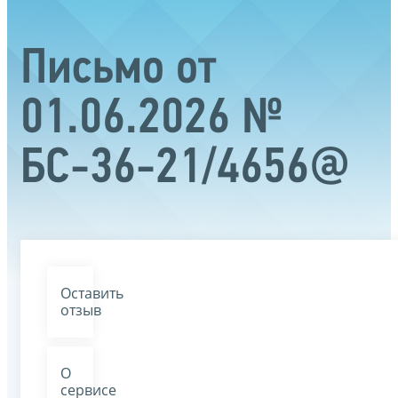
Письмо от
01.06.2026 №
БС-36-21/4656@
Оставить
отзыв
О
сервисе