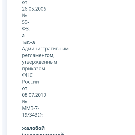
от
26.05.2006
№
59-
ФЗ,
а
также
Административным
регламентом,
утвержденным
приказом
ФНС
России
от
08.07.2019
№
ММВ-7-
19/343@;
-
жалобой
(апелляционной