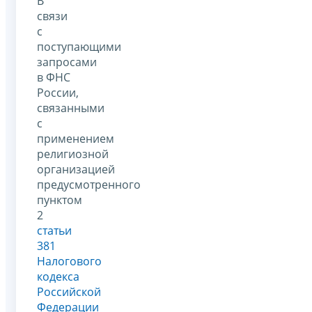
В
связи
с
поступающими
запросами
в ФНС
России,
связанными
с
применением
религиозной
организацией
предусмотренного
пунктом
2
статьи
381
Налогового
кодекса
Российской
Федерации