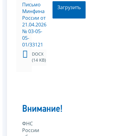
Письмо
Загрузить
Минфина
России от
21.04.2026
№ 03-05-
05-
01/33121
DOCX
(14 KB)
Внимание!
ФНС
России