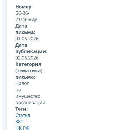
Номер:
БС-36-
21/4656@
Дата
письма:
01.06.2026
Дата
публикации:
02.06.2026
Категория
(тематика)
письма:
Налог
на
имущество
организаций
Теги:
Статья
381
НК РФ