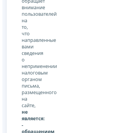
обращает
внимание
пользователей
на
то,
что
направленные
вами
сведения
о
неприменении
налоговым
органом
письма,
размещенного
на
сайте,
не
является:
-
обращением