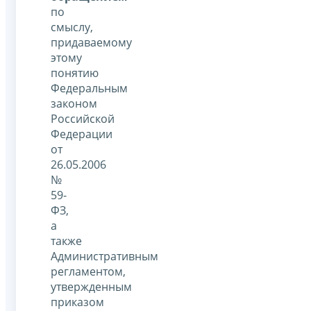
по
смыслу,
придаваемому
этому
понятию
Федеральным
законом
Российской
Федерации
от
26.05.2006
№
59-
ФЗ,
а
также
Административным
регламентом,
утвержденным
приказом