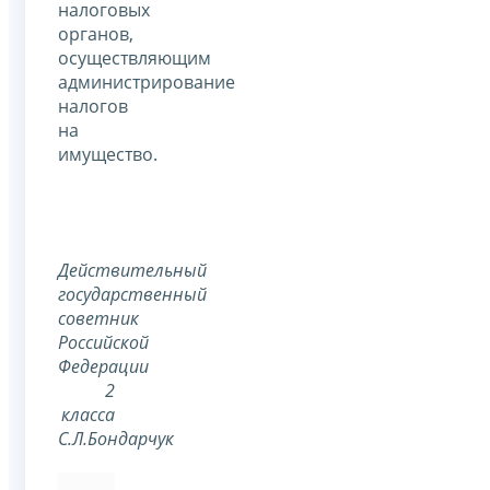
налоговых
органов,
осуществляющим
администрирование
налогов
на
имущество.
Действительный
государственный
советник
Российской
Федерации
2
класса
С.Л.Бондарчук