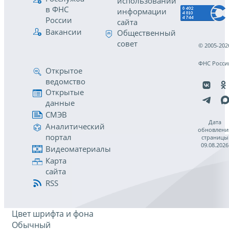
использовании
в ФНС
информации
России
сайта
Вакансии
Общественный
совет
© 2005-202
ФНС Росси
Открытое
ведомство
Открытые
данные
СМЭВ
Дата
Аналитический
обновлени
портал
страницы
09.08.2026
Видеоматериалы
Карта
сайта
RSS
Цвет шрифта и фона
Обычный