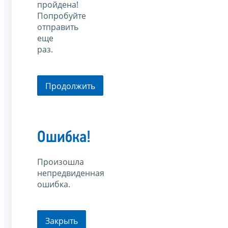
пройдена!
Попробуйте
отправить
еще
раз.
Продолжить
Ошибка!
Произошла
непредвиденная
ошибка.
Закрыть