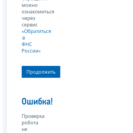
можно
ознакомиться
через
сервис
«Обратиться
в
ФНС
России»
Продолжить
Ошибка!
Проверка
робота
не