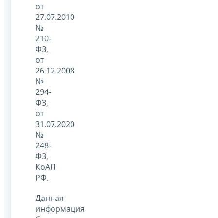
от
27.07.2010
№
210-
ФЗ,
от
26.12.2008
№
294-
ФЗ,
от
31.07.2020
№
248-
ФЗ,
КоАП
РФ.
Данная
информация