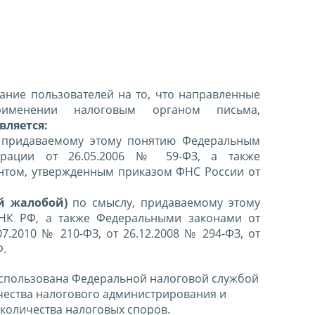
ние пользователей на то, что направленные
именении налоговым органом письма,
вляется:
 придаваемому этому понятию Федеральным
ерации от 26.05.2006 № 59-ФЗ, а также
нтом, утвержденным приказом ФНС России от
й жалобой)
по смыслу, придаваемому этому
 НК РФ, а также Федеральными законами от
07.2010 № 210-ФЗ, от 26.12.2008 № 294-ФЗ, от
Ф.
спользована Федеральной налоговой службой
чества налогового администрирования и
количества налоговых споров.