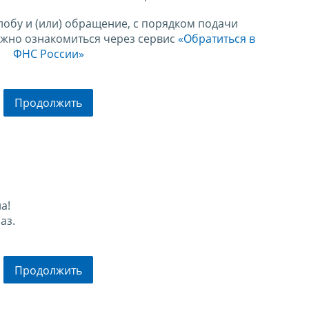
лобу и (или) обращение, с порядком подачи
ожно ознакомиться через сервис
«Обратиться в
ФНС России»
Продолжить
а!
аз.
Продолжить