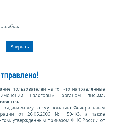
 ошибка.
Закрыть
тправлено!
ние пользователей на то, что направленные
именении налоговым органом письма,
вляется:
 придаваемому этому понятию Федеральным
ерации от 26.05.2006 № 59-ФЗ, а также
нтом, утвержденным приказом ФНС России от