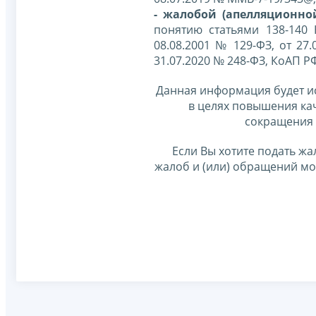
- жалобой (апелляционно
понятию статьями 138-140
08.08.2001 № 129-ФЗ, от 27.
31.07.2020 № 248-ФЗ, КоАП Р
Данная информация будет и
в целях повышения ка
сокращения 
Если Вы хотите подать жа
жалоб и (или) обращений м