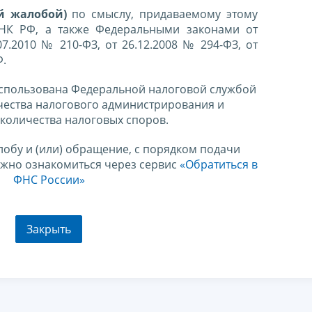
й жалобой)
по смыслу, придаваемому этому
 НК РФ, а также Федеральными законами от
07.2010 № 210-ФЗ, от 26.12.2008 № 294-ФЗ, от
Ф.
спользована Федеральной налоговой службой
чества налогового администрирования и
количества налоговых споров.
лобу и (или) обращение, с порядком подачи
ожно ознакомиться через сервис
«Обратиться в
ФНС России»
Закрыть