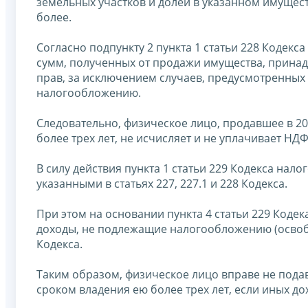
земельных участков и долей в указанном имущест
более.
Согласно подпункту 2 пункта 1 статьи 228 Кодекс
сумм, полученных от продажи имущества, принад
прав, за исключением случаев, предусмотренных п
налогообложению.
Следовательно, физическое лицо, продавшее в 2
более трех лет, не исчисляет и не уплачивает НДФ
В силу действия пункта 1 статьи 229 Кодекса на
указанными в статьях 227, 227.1 и 228 Кодекса.
При этом на основании пункта 4 статьи 229 Коде
доходы, не подлежащие налогообложению (освобо
Кодекса.
Таким образом, физическое лицо вправе не пода
сроком владения ею более трех лет, если иных 