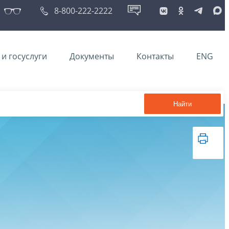
8-800-222-2222
и госуслуги
Документы
Контакты
ENG
Найти