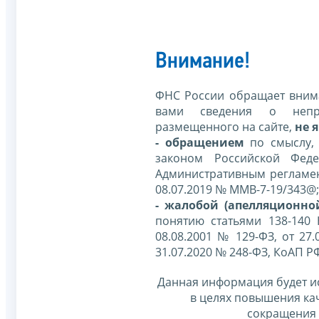
Внимание!
ФНС России обращает внима
вами сведения о непр
размещенного на сайте,
не я
- обращением
по смыслу,
законом Российской Фед
Административным регламе
08.07.2019 № ММВ-7-19/343@;
- жалобой (апелляционно
понятию статьями 138-140
08.08.2001 № 129-ФЗ, от 27.
31.07.2020 № 248-ФЗ, КоАП Р
Данная информация будет и
в целях повышения ка
сокращения 