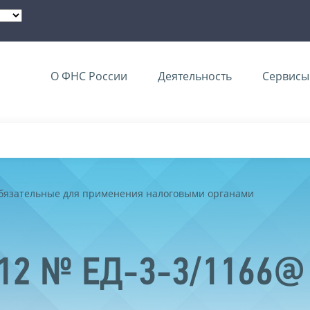
О ФНС России
Деятельность
Сервисы 
обязательные для применения налоговыми органами
012 № ЕД-3-3/1166@