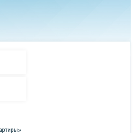
вартиры»