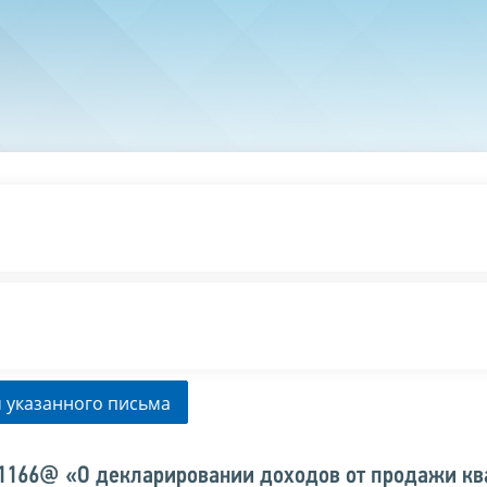
 указанного письма
/1166@ «О декларировании доходов от продажи к