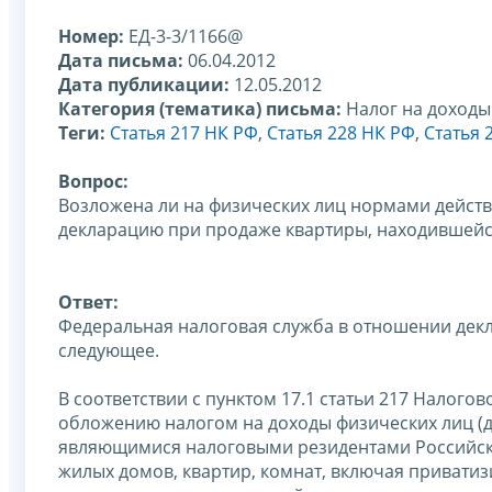
Номер:
ЕД-3-3/1166@
Дата письма:
06.04.2012
Дата публикации:
12.05.2012
Категория (тематика) письма:
Налог на доходы
Теги:
Статья 217 НК РФ
,
Статья 228 НК РФ
,
Статья 
Вопрос:
Возложена ли на физических лиц нормами дейст
декларацию при продаже квартиры, находившейся
Ответ:
Федеральная налоговая служба в отношении дек
следующее.
В соответствии с пунктом 17.1 статьи 217 Налого
обложению налогом на доходы физических лиц (
являющимися налоговыми резидентами Российск
жилых домов, квартир, комнат, включая привати