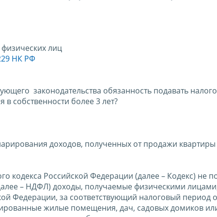
 физических лиц
229 НК РФ
вующего законодательства обязанность подавать налог
 в собственности более 3 лет?
ларирования доходов, полученных от продажи квартиры
вого кодекса Российской Федерации (далее – Кодекс) не 
далее – НДФЛ) доходы, получаемые физическими лицами
ой Федерации, за соответствующий налоговый период 
зированные жилые помещения, дач, садовых домиков ил