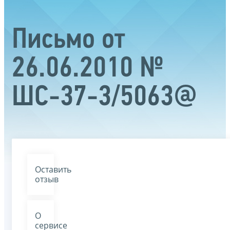
Письмо от
26.06.2010 №
ШС-37-3/5063@
Оставить
отзыв
О
сервисе