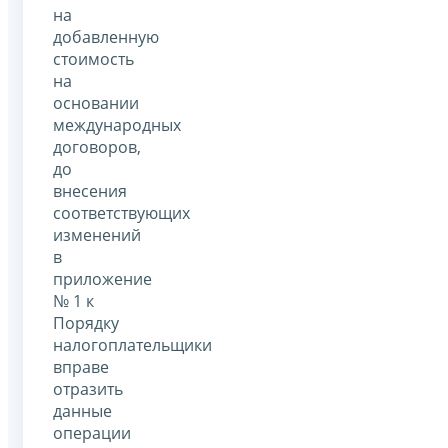
на
добавленную
стоимость
на
основании
международных
договоров,
до
внесения
соответствующих
изменений
в
приложение
№ 1 к
Порядку
налогоплательщики
вправе
отразить
данные
операции