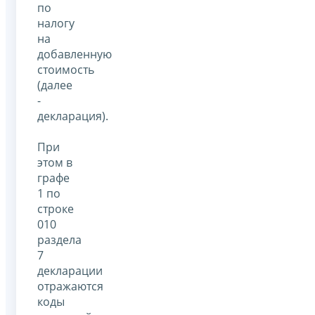
по
налогу
на
добавленную
стоимость
(далее
-
декларация).
При
этом в
графе
1 по
строке
010
раздела
7
декларации
отражаются
коды