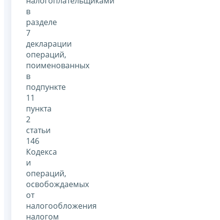
налогоплательщиками
в
разделе
7
декларации
операций,
поименованных
в
подпункте
11
пункта
2
статьи
146
Кодекса
и
операций,
освобождаемых
от
налогообложения
налогом