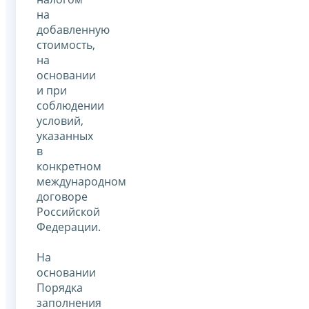
на
добавленную
стоимость,
на
основании
и при
соблюдении
условий,
указанных
в
конкретном
международном
договоре
Российской
Федерации.
На
основании
Порядка
заполнения