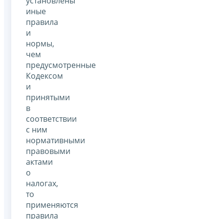
установлены
иные
правила
и
нормы,
чем
предусмотренные
Кодексом
и
принятыми
в
соответствии
с ним
нормативными
правовыми
актами
о
налогах,
то
применяются
правила