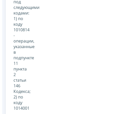
под
следующими
кодами:
1) по
коду
1010814
-
операции,
указанные
в
подпункте
11
пункта
2
статьи
146
Кодекса;
2) по
коду
1014001
-