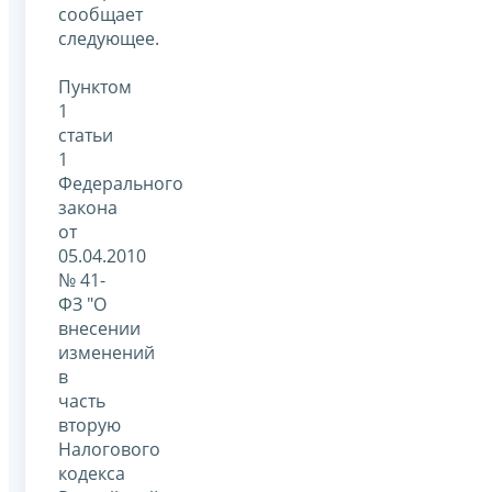
сообщает
следующее.
Пунктом
1
статьи
1
Федерального
закона
от
05.04.2010
№ 41-
ФЗ "О
внесении
изменений
в
часть
вторую
Налогового
кодекса