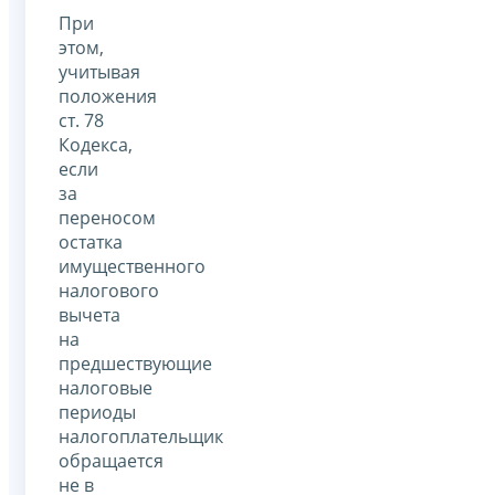
При
этом,
учитывая
положения
ст. 78
Кодекса,
если
за
переносом
остатка
имущественного
налогового
вычета
на
предшествующие
налоговые
периоды
налогоплательщик
обращается
не в