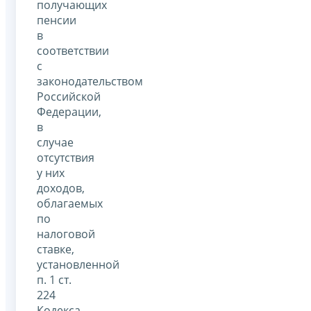
получающих
пенсии
в
соответствии
с
законодательством
Российской
Федерации,
в
случае
отсутствия
у них
доходов,
облагаемых
по
налоговой
ставке,
установленной
п. 1 ст.
224
Кодекса,