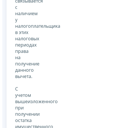
связывается
с
наличием
у
налогоплательщика
в этих
налоговых
периодах
права
на
получение
данного
вычета.
С
учетом
вышеизложенного
при
получении
остатка
имущественного