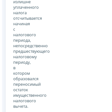
излишне
уплаченного
налога
отсчитывается
начиная
с
налогового
периода,
непосредственно
предшествующего
налоговому
периоду,
в
котором
образовался
переносимый
остаток
имущественного
налогового
вычета.