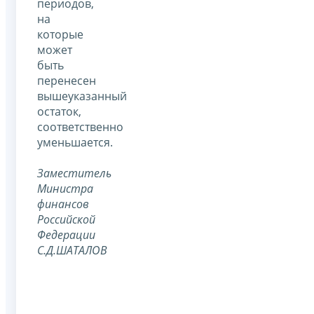
периодов,
на
которые
может
быть
перенесен
вышеуказанный
остаток,
соответственно
уменьшается.
Заместитель
Министра
финансов
Российской
Федерации
С.Д.ШАТАЛОВ