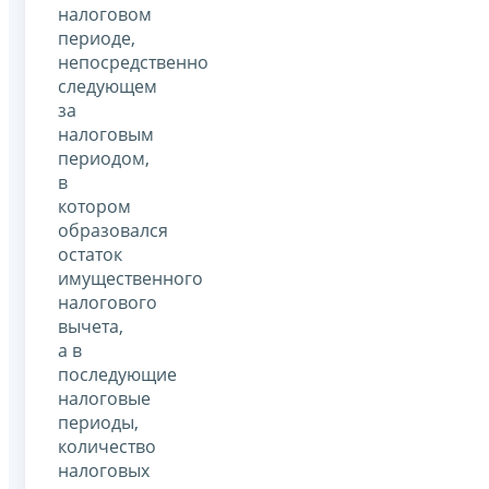
налоговом
периоде,
непосредственно
следующем
за
налоговым
периодом,
в
котором
образовался
остаток
имущественного
налогового
вычета,
а в
последующие
налоговые
периоды,
количество
налоговых