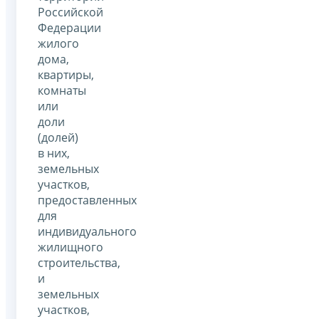
Российской
Федерации
жилого
дома,
квартиры,
комнаты
или
доли
(долей)
в них,
земельных
участков,
предоставленных
для
индивидуального
жилищного
строительства,
и
земельных
участков,