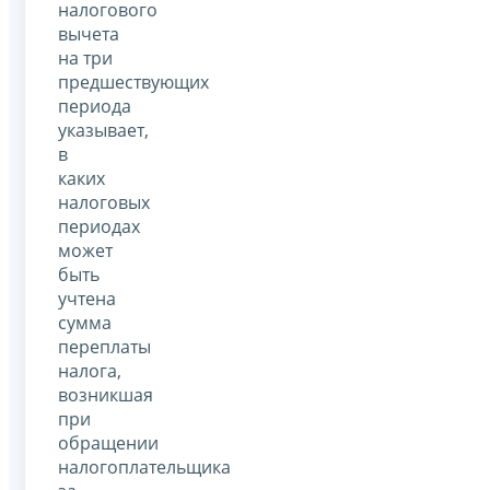
налогового
вычета
на три
предшествующих
периода
указывает,
в
каких
налоговых
периодах
может
быть
учтена
сумма
переплаты
налога,
возникшая
при
обращении
налогоплательщика