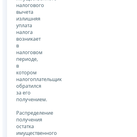
налогового
вычета
излишняя
уплата
налога
возникает
в
налоговом
периоде,
в
котором
налогоплательщик
обратился
за его
получением.
Распределение
получения
остатка
имущественного