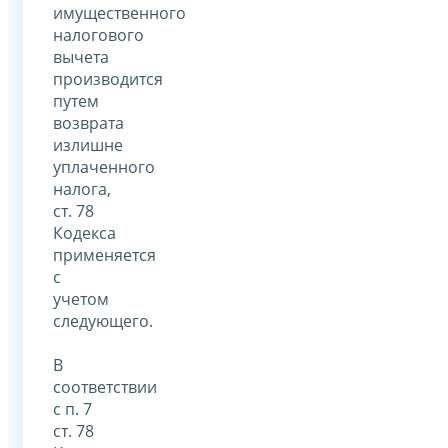
имущественного
налогового
вычета
производится
путем
возврата
излишне
уплаченного
налога,
ст. 78
Кодекса
применяется
с
учетом
следующего.
В
соответствии
с п. 7
ст. 78