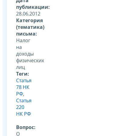
Дата
публикации:
28.06.2012
Категория
(тематика)
письма:
Налог
на
доходы
физических
лиц
Теги:
Статья
78 НК
РФ
,
Статья
220
НК РФ
Вопрос:
О