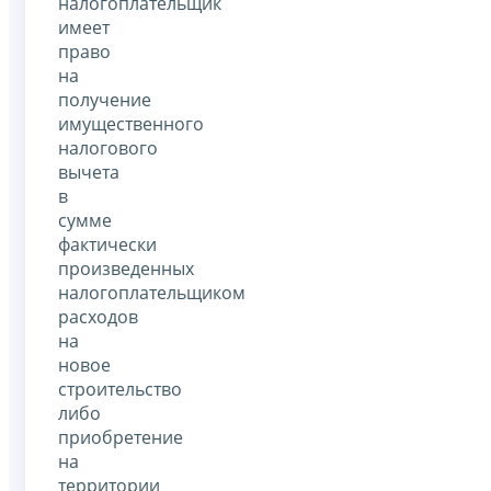
налогоплательщик
имеет
право
на
получение
имущественного
налогового
вычета
в
сумме
фактически
произведенных
налогоплательщиком
расходов
на
новое
строительство
либо
приобретение
на
территории