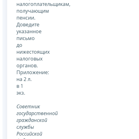
налогоплательщикам,
получающим
пенсии.
Доведите
указанное
письмо
до
нижестоящих
налоговых
органов.
Приложение:
на 2 л.
в 1
экз.
Советник
государственной
гражданской
службы
Российской