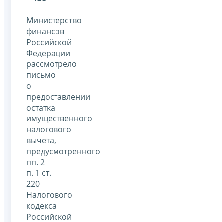
Министерство
финансов
Российской
Федерации
рассмотрело
письмо
о
предоставлении
остатка
имущественного
налогового
вычета,
предусмотренного
пп. 2
п. 1 ст.
220
Налогового
кодекса
Российской