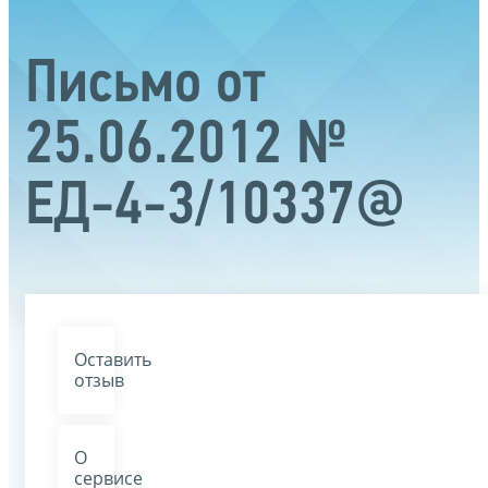
Письмо от
25.06.2012 №
ЕД-4-3/10337@
Оставить
отзыв
О
сервисе