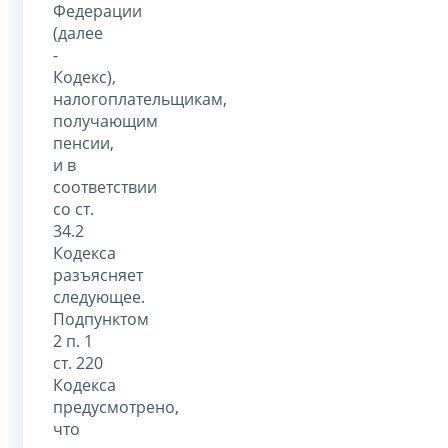
Федерации
(далее
-
Кодекс),
налогоплательщикам,
получающим
пенсии,
и в
соответствии
со ст.
34.2
Кодекса
разъясняет
следующее.
Подпунктом
2 п. 1
ст. 220
Кодекса
предусмотрено,
что