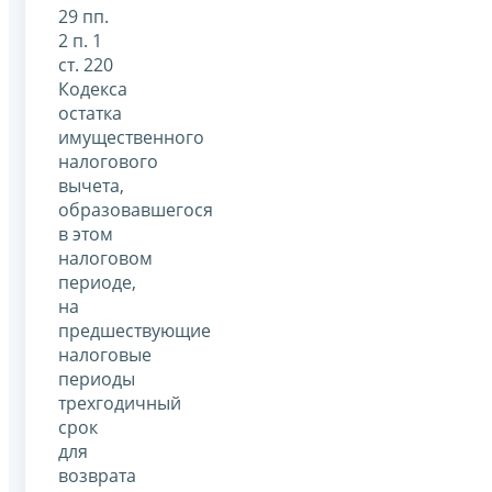
29 пп.
2 п. 1
ст. 220
Кодекса
остатка
имущественного
налогового
вычета,
образовавшегося
в этом
налоговом
периоде,
на
предшествующие
налоговые
периоды
трехгодичный
срок
для
возврата