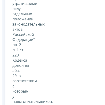
утратившими
силу
отдельных
положений
законодательных
актов
Российской
Федерации"
пп. 2
п. 1 ст.
220
Кодекса
дополнен
абз.
29, в
соответствии
с
которым
у
налогоплательщиков,