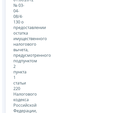
№ 03-
04-
08/4-
130 о
предоставлении
остатка
имущественного
налогового
вычета,
предусмотренного
подпунктом
2
пункта
1
статьи
220
Налогового
кодекса
Российской
Федерации,