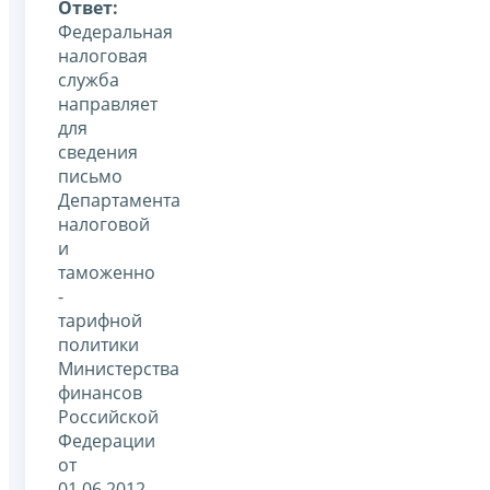
Ответ:
Федеральная
налоговая
служба
направляет
для
сведения
письмо
Департамента
налоговой
и
таможенно
-
тарифной
политики
Министерства
финансов
Российской
Федерации
от
01.06.2012