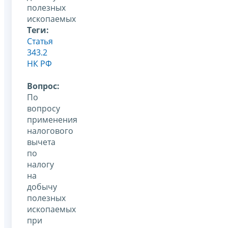
полезных
ископаемых
Теги:
Статья
343.2
НК РФ
Вопрос:
По
вопросу
применения
налогового
вычета
по
налогу
на
добычу
полезных
ископаемых
при