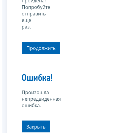
пройдена!
Попробуйте
отправить
еще
раз.
Продолжить
Ошибка!
Произошла
непредвиденная
ошибка.
Закрыть