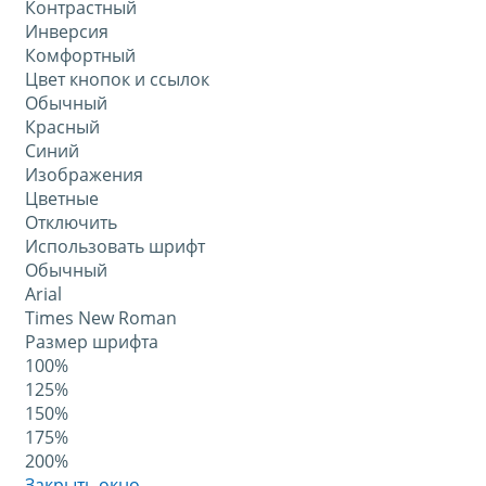
Контрастный
Инверсия
Комфортный
Цвет кнопок и ссылок
Обычный
Красный
Синий
Изображения
Цветные
Отключить
Использовать шрифт
Обычный
Arial
Times New Roman
Размер шрифта
100%
125%
150%
175%
200%
Закрыть окно