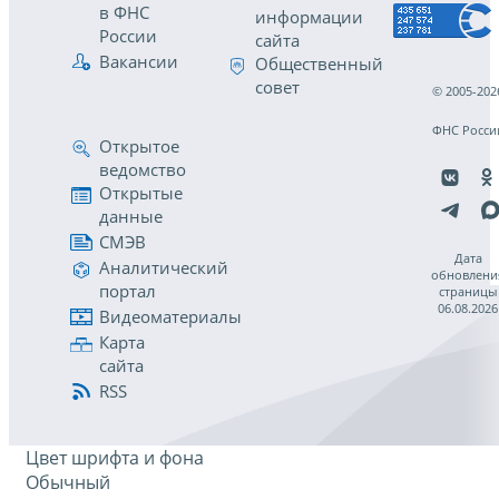
в ФНС
информации
России
сайта
Вакансии
Общественный
совет
© 2005-202
ФНС Росси
Открытое
ведомство
Открытые
данные
СМЭВ
Дата
Аналитический
обновлени
портал
страницы
06.08.2026
Видеоматериалы
Карта
сайта
RSS
Цвет шрифта и фона
Обычный