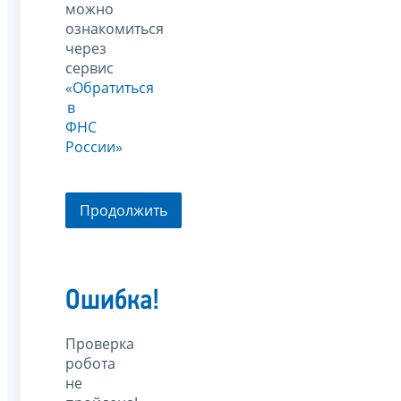
можно
ознакомиться
через
сервис
«Обратиться
в
ФНС
России»
Продолжить
Ошибка!
Проверка
робота
не