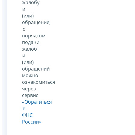
жалобу
и
(или)
обращение,
с
порядком
подачи
жалоб
и
(или)
обращений
можно
ознакомиться
через
сервис
«Обратиться
в
ФНС
России»