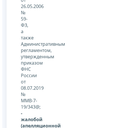
26.05.2006
№
59-
ФЗ,
а
также
Административным
регламентом,
утвержденным
приказом
ФНС
России
от
08.07.2019
№
ММВ-7-
19/343@;
-
жалобой
(апелляционной