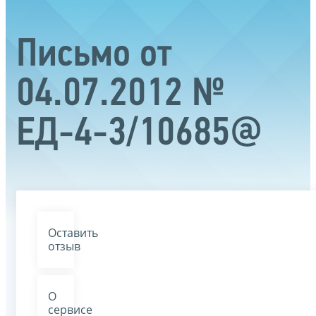
Письмо от
04.07.2012 №
ЕД-4-3/10685@
Оставить
отзыв
О
сервисе