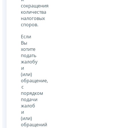
сокращения
количества
налоговых
споров.
Если
Вы
хотите
подать
жалобу
и
(или)
обращение,
с
порядком
подачи
жалоб
и
(или)
обращений