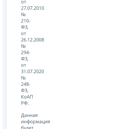
от
27.07.2010
№
210-
ФЗ,
от
26.12.2008
№
294-
ФЗ,
от
31.07.2020
№
248-
ФЗ,
КоАП
РФ.
Данная
информация
будет