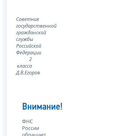
Советник
государственной
гражданской
службы
Российской
Федерации
2
класса
Д.В.Егоров
Внимание!
ФНС
России
обращает