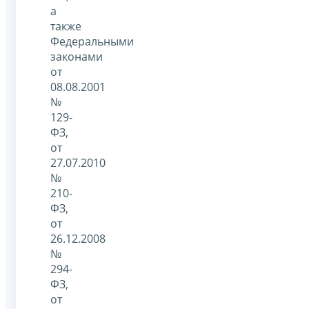
а
также
Федеральными
законами
от
08.08.2001
№
129-
ФЗ,
от
27.07.2010
№
210-
ФЗ,
от
26.12.2008
№
294-
ФЗ,
от