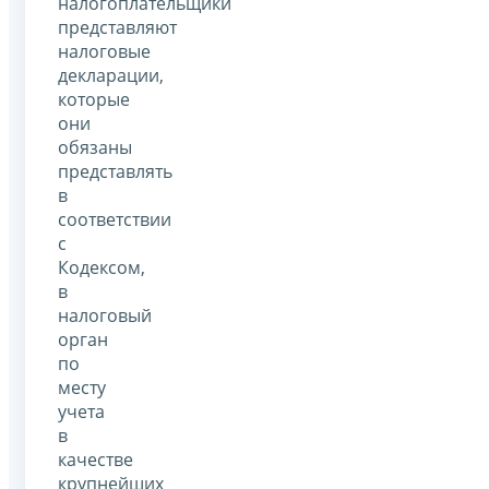
налогоплательщики
представляют
налоговые
декларации,
которые
они
обязаны
представлять
в
соответствии
с
Кодексом,
в
налоговый
орган
по
месту
учета
в
качестве
крупнейших