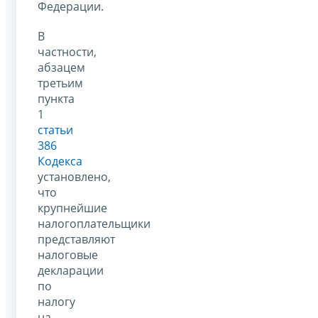
Федерации.
В
частности,
абзацем
третьим
пункта
1
статьи
386
Кодекса
установлено,
что
крупнейшие
налогоплательщики
представляют
налоговые
декларации
по
налогу
на