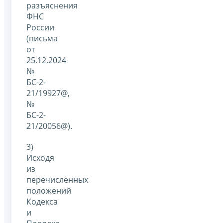
разъяснения
ФНС
России
(письма
от
25.12.2024
№
БС-2-
21/19927@,
№
БС-2-
21/20056@).
3)
Исходя
из
перечисленных
положений
Кодекса
и