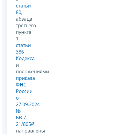
статьи
80
,
абзаца
третьего
пункта
1
статьи
386
Кодекса
и
положениями
приказа
ФНС
России
от
27.09.2024
№
БВ-7-
21/805@
направлены