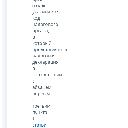
(код)»
указывается
код
налогового
органа,
в
который
представляется
налоговая
декларация
в
соответствии
с
абзацем
первым
-
третьим
пункта
1
статьи