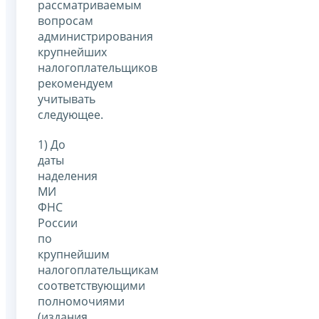
рассматриваемым
вопросам
администрирования
крупнейших
налогоплательщиков
рекомендуем
учитывать
следующее.
1) До
даты
наделения
МИ
ФНС
России
по
крупнейшим
налогоплательщикам
соответствующими
полномочиями
(издания