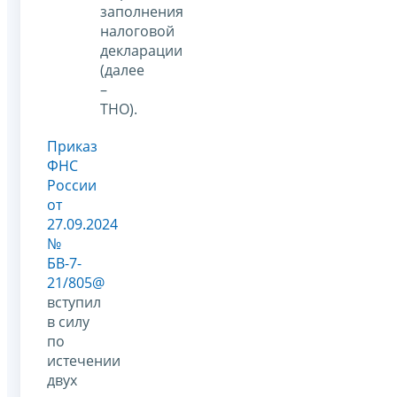
заполнения
налоговой
декларации
(далее
–
ТНО).
Приказ
ФНС
России
от
27.09.2024
№
БВ-7-
21/805@
вступил
в силу
по
истечении
двух