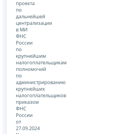
проекта
по
дальнейшей
централизации
в МИ
ФНС
России
по
крупнейшим
налогоплательщикам
полномочий
по
администрированию
крупнейших
налогоплательщиков
приказом
ФНС
России
от
27.09.2024