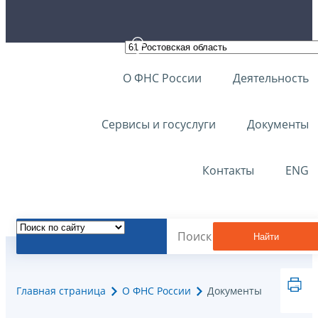
О ФНС России
Деятельность
Сервисы и госуслуги
Документы
Контакты
ENG
Найти
Главная страница
О ФНС России
Документы