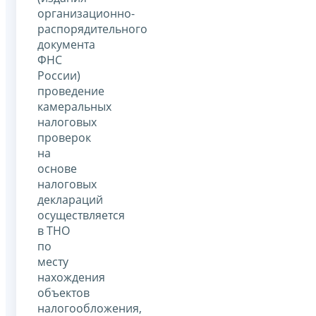
организационно-
распорядительного
документа
ФНС
России)
проведение
камеральных
налоговых
проверок
на
основе
налоговых
деклараций
осуществляется
в ТНО
по
месту
нахождения
объектов
налогообложения,