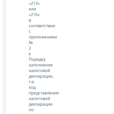
«213»
или
«216»
в
соответствии
с
приложением
№
2
к
Порядку
заполнения
налоговой
декларации,
т.е.
код
представления
налоговой
декларации
по