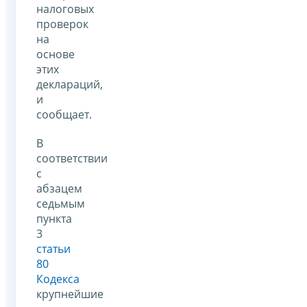
налоговых
проверок
на
основе
этих
деклараций,
и
сообщает.
В
соответствии
с
абзацем
седьмым
пункта
3
статьи
80
Кодекса
крупнейшие