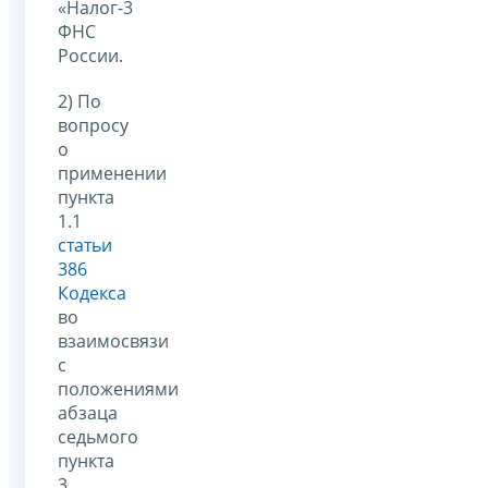
«Налог-3
ФНС
России.
2) По
вопросу
о
применении
пункта
1.1
статьи
386
Кодекса
во
взаимосвязи
с
положениями
абзаца
седьмого
пункта
3