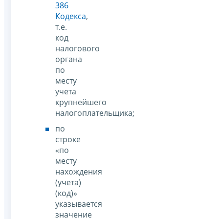
386
Кодекса
,
т.е.
код
налогового
органа
по
месту
учета
крупнейшего
налогоплательщика;
по
строке
«по
месту
нахождения
(учета)
(код)»
указывается
значение