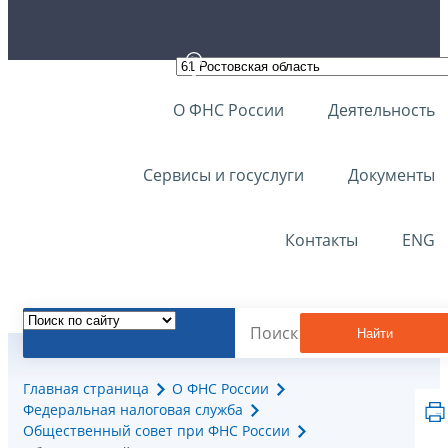
О ФНС России
Деятельность
Сервисы и госуслуги
Документы
Контакты
ENG
Найти
Главная страница
О ФНС России
Федеральная налоговая служба
Общественный совет при ФНС России