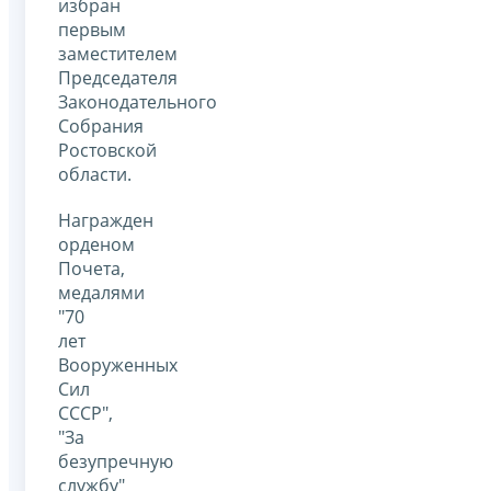
избран
первым
заместителем
Председателя
Законодательного
Собрания
Ростовской
области.
Награжден
орденом
Почета,
медалями
"70
лет
Вооруженных
Сил
СССР",
"За
безупречную
службу"