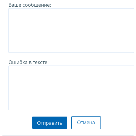
Ваше сообщение:
Ошибка в тексте:
Отмена
Отправить