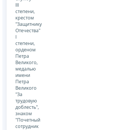
III
степени,
крестом
"Защитнику
Отечества"
I
степени,
орденом
Петра
Великого,
медалью
имени
Петра
Великого
"За
трудовую
доблесть",
знаком
"Почетный
сотрудник