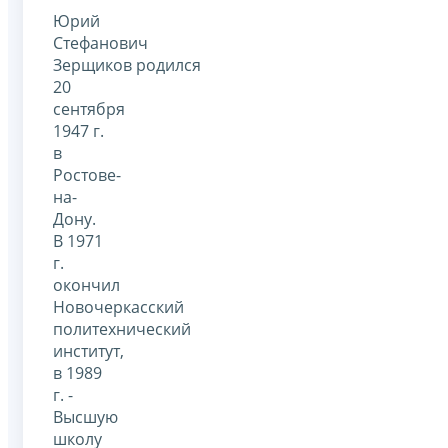
Юрий
Стефанович
Зерщиков родился
20
сентября
1947 г.
в
Ростове-
на-
Дону.
В 1971
г.
окончил
Новочеркасский
политехнический
институт,
в 1989
г. -
Высшую
школу