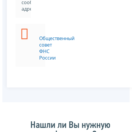
сообщении
адресата
Общественный
совет
ФНС
России
Нашли ли Вы нужную