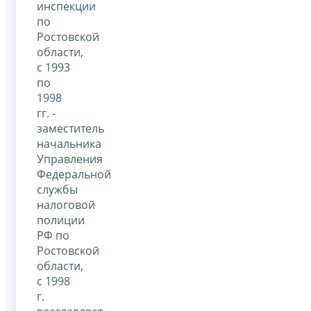
инспекции
по
Ростовской
области,
с 1993
по
1998
гг. -
заместитель
начальника
Управления
Федеральной
службы
налоговой
полиции
РФ по
Ростовской
области,
с 1998
г.