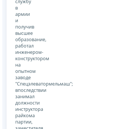
службу
в
армии
и
получив
высшее
образование,
работал
инженером-
конструктором
на
опытном
заводе
"Спецэлеватормельмаш";
впоследствии
занимал
должности
инструктора
райкома
партии,
заместителя