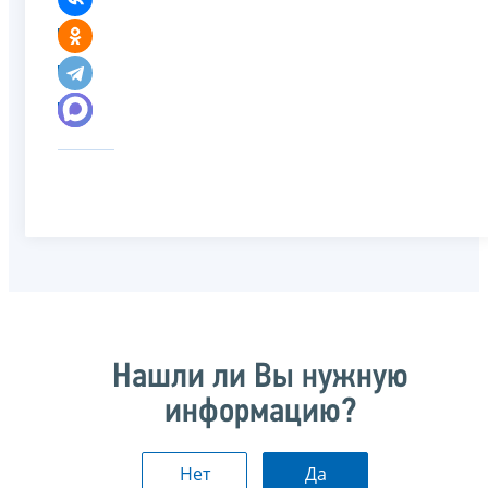
Нашли ли Вы нужную
информацию?
Нет
Да