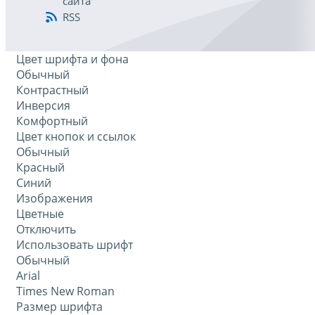
сайта
RSS
Цвет шрифта и фона
Обычный
Контрастный
Инверсия
Комфортный
Цвет кнопок и ссылок
Обычный
Красный
Синий
Изображения
Цветные
Отключить
Использовать шрифт
Обычный
Arial
Times New Roman
Размер шрифта