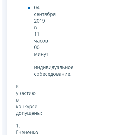
04
сентября
2019
в
11
часов
00
минут
-
индивидуальное
собеседование.
К
участию
в
конкурсе
допущены:
1.
Гнененко