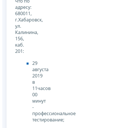
что по
адресу:
680011,
г.Хабаровск,
ул.
Калинина,
156,
каб.
201:
29
августа
2019
в
11часов
00
минут
-
профессиональное
тестирование;