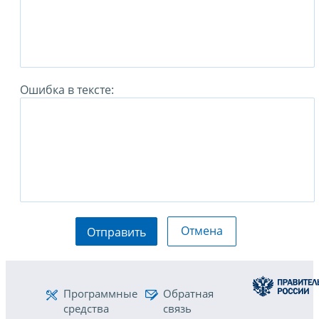
Ошибка в тексте:
Отмена
Отправить
Программные
Обратная
средства
связь