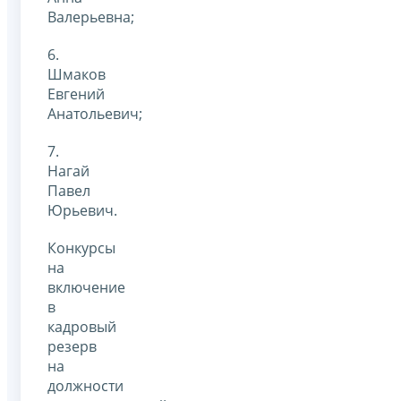
Валерьевна;
6.
Шмаков
Евгений
Анатольевич;
7.
Нагай
Павел
Юрьевич.
Конкурсы
на
включение
в
кадровый
резерв
на
должности