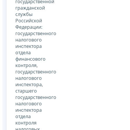
государственной
гражданской
службы
Российской
Федерации:
государственного
налогового
инспектора
отдела
финансового
контроля,
государственного
налогового
инспектора,
старшего
государственного
налогового
инспектора
отдела
контроля
налоговых