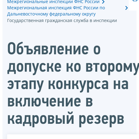
Межрегиональные инспекции ФНС России
Межрегиональная инспекция ФНС России по
Дальневосточному федеральному округу
Государственная гражданская служба в инспекции
Объявление о
допуске ко втором
этапу конкурса на
включение в
кадровый резерв