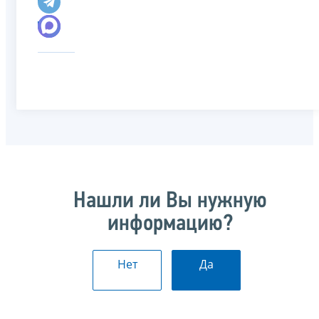
Нашли ли Вы нужную
информацию?
Нет
Да