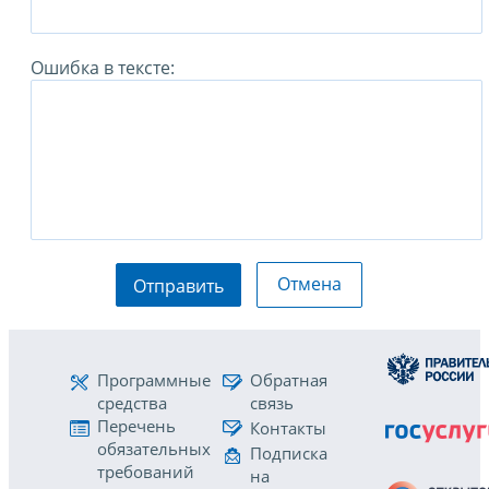
Ошибка в тексте:
Отмена
Отправить
Программные
Обратная
средства
связь
Перечень
Контакты
обязательных
Подписка
требований
на