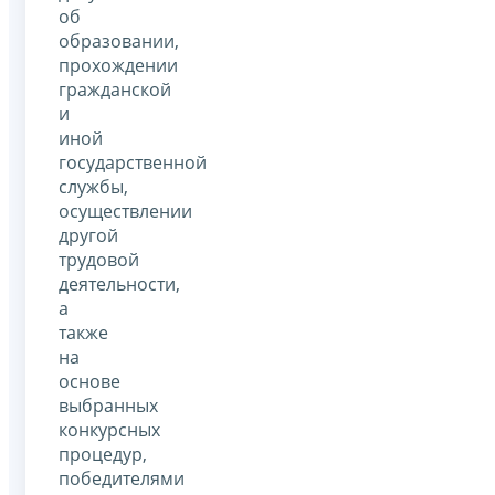
об
образовании,
прохождении
гражданской
и
иной
государственной
службы,
осуществлении
другой
трудовой
деятельности,
а
также
на
основе
выбранных
конкурсных
процедур,
победителями