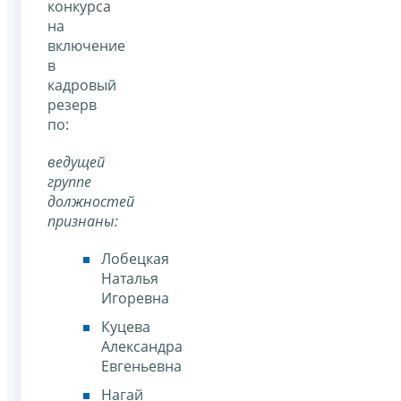
конкурса
на
включение
в
кадровый
резерв
по:
ведущей
группе
должностей
признаны:
Лобецкая
Наталья
Игоревна
Куцева
Александра
Евгеньевна
Нагай