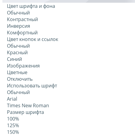
Цвет шрифта и фона
Обычный
Контрастный
Инверсия
Комфортный
Цвет кнопок и ссылок
Обычный
Красный
Синий
Изображения
Цветные
Отключить
Использовать шрифт
Обычный
Arial
Times New Roman
Размер шрифта
100%
125%
150%