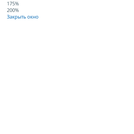
175%
200%
Закрыть окно