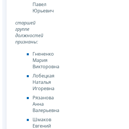
Павел
Юрьевич
старшей
группе
должностей
признаны:
Гнененко
Мария
Викторовна
Лобецкая
Наталья
Игоревна
Рязанова
Анна
Валерьевна
Шмаков
Евгений