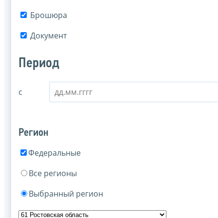
Брошюра
Документ
Период
с
Регион
Федеральные
Все регионы
Выбранный регион