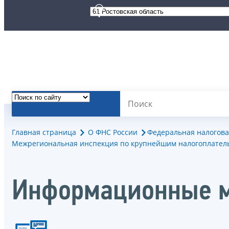
Главная страница
О ФНС России
Федеральная налогова
Межрегиональная инспекция по крупнейшим налогоплател
Информационные м