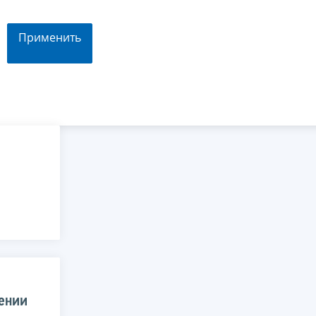
Применить
ении