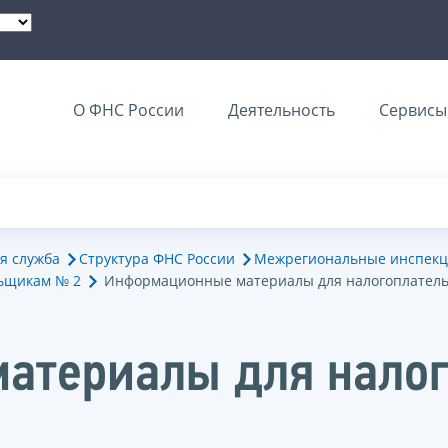
О ФНС России
Деятельность
Сервисы 
я служба
Структура ФНС России
Межрегиональные инспекц
ьщикам № 2
Информационные материалы для налогоплател
атериалы для нало