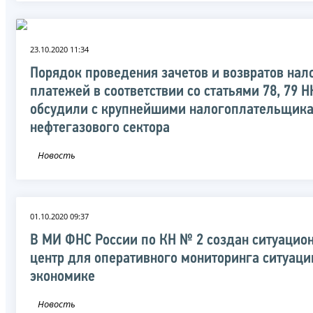
23.10.2020 11:34
Порядок проведения зачетов и возвратов нал
платежей в соответствии со статьями 78, 79 
обсудили с крупнейшими налогоплательщик
нефтегазового сектора
Новость
01.10.2020 09:37
В МИ ФНС России по КН № 2 создан ситуацио
центр для оперативного мониторинга ситуаци
экономике
Новость