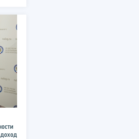
ности
 доход