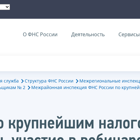
О ФНС России
Деятельность
Сервисы 
я служба
Структура ФНС России
Межрегиональные инспекц
ьщикам № 2
Межрайонная инспекция ФНС России по крупне
о крупнейшим нало