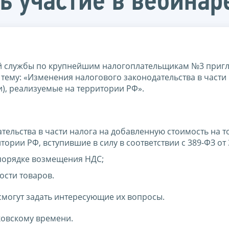
ь участие в вебинар
й службы по крупнейшим налогоплательщикам №3 приг
 тему: «Изменения налогового законодательства в части
и), реализуемые на территории РФ».
тельства в части налога на добавленную стоимость на 
тории РФ, вступившие в силу в соответствии с 389-ФЗ от 
порядке возмещения НДС;
сти товаров.
могут задать интересующие их вопросы.
сковскому времени.