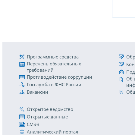
Программные средства
Обр
Перечень обязательных
Кон
требований
Под
Противодействие коррупции
Об 
Госслужба в ФНС России
инф
Вакансии
Общ
Открытое ведомство
Открытые данные
СМЭВ
Аналитический портал