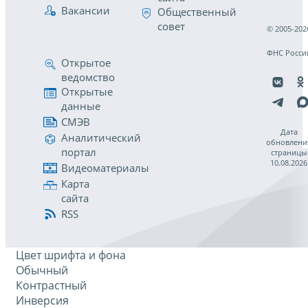
Вакансии
Общественный
совет
© 2005-202
ФНС Росси
Открытое
ведомство
Открытые
данные
СМЭВ
Дата
Аналитический
обновлени
портал
страницы
10.08.2026
Видеоматериалы
Карта
сайта
RSS
Цвет шрифта и фона
Обычный
Контрастный
Инверсия