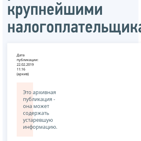
крупнейшими
налогоплательщик
Дата
публикации:
22.02.2019
11:16
(архив)
Это архивная
публикация -
она может
содержать
устаревшую
информацию.