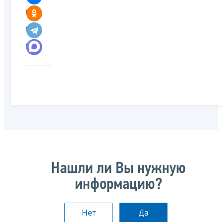
Нашли ли Вы нужную
информацию?
Нет
Да