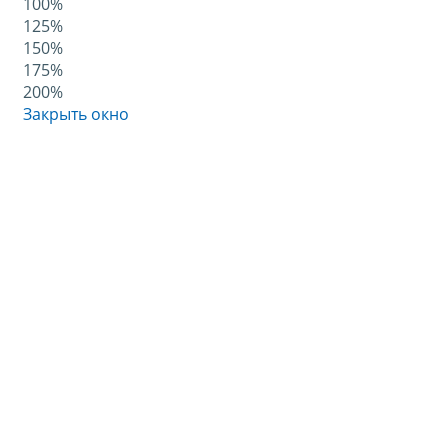
100%
125%
150%
175%
200%
Закрыть окно