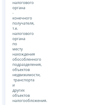
налогового
органа
-
конечного
получателя,
т.е.
налогового
органа
по
месту
нахождения
обособленного
подразделения,
объектов
недвижимости,
транспорта
и
других
объектов
налогообложения.