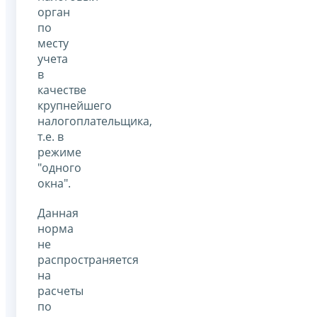
орган
по
месту
учета
в
качестве
крупнейшего
налогоплательщика,
т.е. в
режиме
"одного
окна".
Данная
норма
не
распространяется
на
расчеты
по