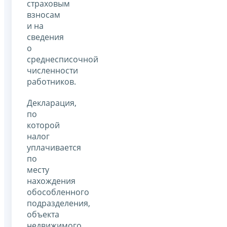
страховым
взносам
и на
сведения
о
среднесписочной
численности
работников.
Декларация,
по
которой
налог
уплачивается
по
месту
нахождения
обособленного
подразделения,
объекта
недвижимого