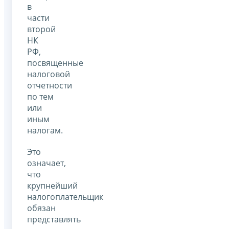
в
части
второй
НК
РФ,
посвященные
налоговой
отчетности
по тем
или
иным
налогам.
Это
означает,
что
крупнейший
налогоплательщик
обязан
представлять