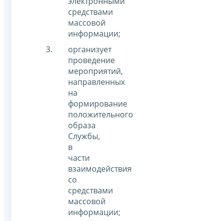
электронными
средствами
массовой
информации;
организует
проведение
мероприятий,
направленных
на
формирование
положительного
образа
Службы,
в
части
взаимодействия
со
средствами
массовой
информации;