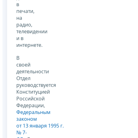
в
печати,
на
радио,
телевидении
и в
интернете.
В
своей
деятельности
Отдел
руководствуется
Конституцией
Российской
Федерации,
Федеральным
законом
от 13 января 1995 г.
№ 7-