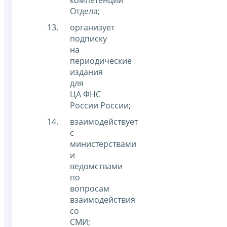
Отдела;
организует
подписку
на
периодические
издания
для
ЦА ФНС
России России;
взаимодействует
с
министерствами
и
ведомствами
по
вопросам
взаимодействия
со
СМИ;