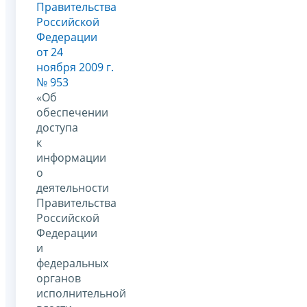
Правительства
Российской
Федерации
от 24
ноября 2009 г.
№ 953
«Об
обеспечении
доступа
к
информации
о
деятельности
Правительства
Российской
Федерации
и
федеральных
органов
исполнительной