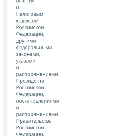
власти»
и
Налоговым
кодексом
Российской
Федерации,
другими
федеральными
законами,
указами
и
распоряжениями
Президента
Российской
Федерации,
постановлениями
и
распоряжениями
Правительства
Российской
Федерации,