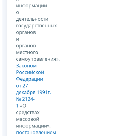
информации
о
деятельности
государственных
органов
и
органов
местного
самоуправления»,
Законом
Российской
Федерации
от 27
декабря 1991г.
№ 2124-
1
«О
средствах
массовой
информации»,
постановлением