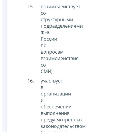
взаимодействует
со
структурными
подразделениями
ФНС
России
по
вопросам
взаимодействия
со
СМИ;
участвует
в
организации
и
обеспечении
выполнения
предусмотренных
законодательством