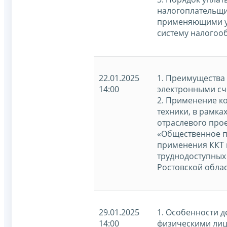
налогоплательщи
применяющими 
систему налогоо
22.01.2025
1. Преимущества
14:00
электронными сч
2. Применение к
техники, в рамка
отраслевого про
«Общественное п
применения ККТ 
труднодоступных
Ростовской облас
29.01.2025
1. Особенности 
14:00
физическими лиц