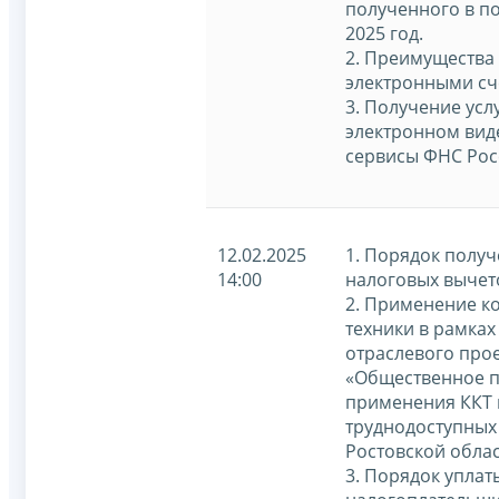
полученного в по
2025 год.
2. Преимущества
электронными сч
3. Получение усл
электронном виде
сервисы ФНС Рос
12.02.2025
1. Порядок полу
14:00
налоговых вычет
2. Применение к
техники в рамка
отраслевого про
«Общественное п
применения ККТ 
труднодоступных
Ростовской облас
3. Порядок уплат