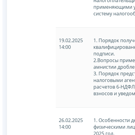
налогоплательщи
применяющими 
систему налогоо
19.02.2025
1. Порядок полу
14:00
квалифицирован
подписи.
2.Вопросы приме
амнистии дробле
3. Порядок предс
налоговыми аген
расчетов 6-НДФЛ
взносов и уведо
26.02.2025
1. Особенности 
14:00
физическими лиц
2025 год.