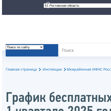
Главная страница
Инспекции
Межрайонная ИФНС Росси
График бесплатных