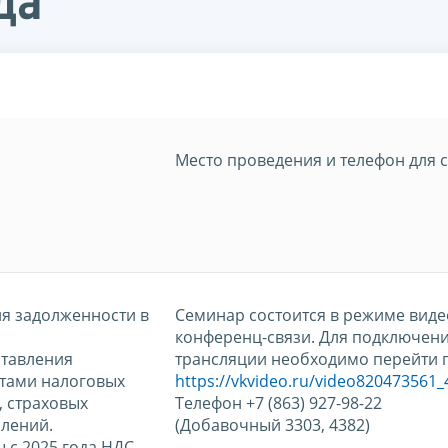
да
Место проведения и телефон для 
ия задолженности в
Семинар состоится в режиме виде
конференц-связи. Для подключени
ставления
трансляции необходимо перейти п
тами налоговых
https://vkvideo.ru/video820473561
, страховых
Телефон +7 (863) 927-98-22
млений.
(Добавочный 3303, 4382)
ы с 2025 года НДС