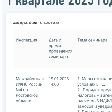
1 квартале 2025 го
Дата публикации: 18.12.2024 08:58
Инспекция
Дата и
Тема семинара
время
проведения
семинара
Межрайонная
15.01.2025
1. Меры взыскан
ИФНС России
14:00
условиях ЕНС.
№4 по
2. Порядок пред
Ростовской
налоговыми аген
области
расчетов 6-НДФЛ
взносов и уведо
3. Порядок уплат