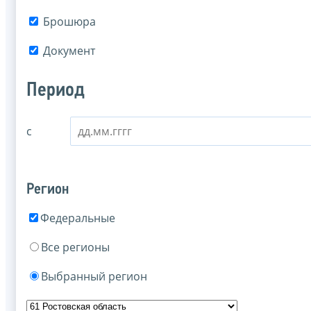
Брошюра
Документ
Период
с
Регион
Федеральные
Все регионы
Выбранный регион