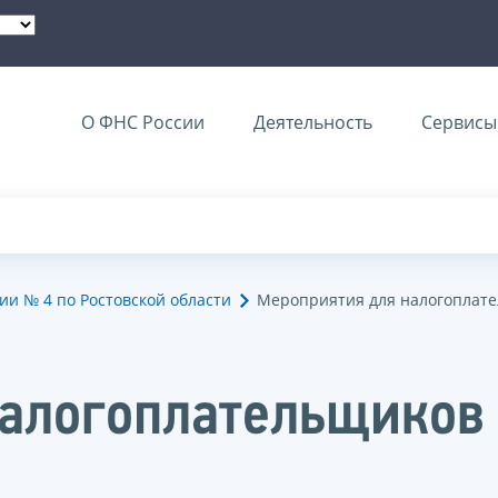
О ФНС России
Деятельность
Сервисы 
и № 4 по Ростовской области
Мероприятия для налогоплат
налогоплательщиков