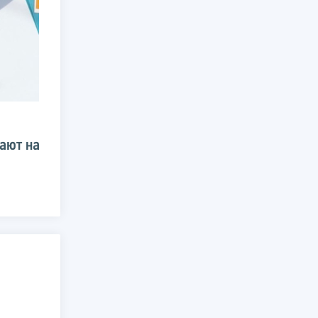
ают на