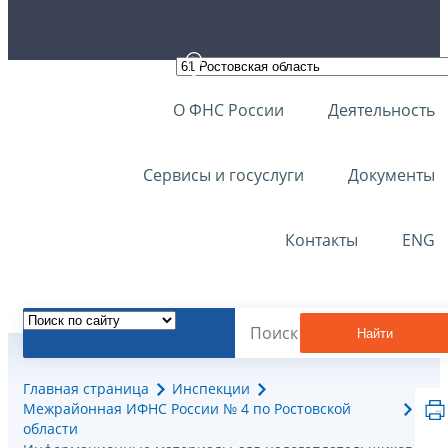
О ФНС России
Деятельность
Сервисы и госуслуги
Документы
Контакты
ENG
Найти
Главная страница
Инспекции
Межрайонная ИФНС России № 4 по Ростовской
области