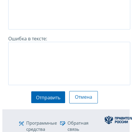
Ошибка в тексте:
Отмена
Отправить
Программные
Обратная
средства
связь