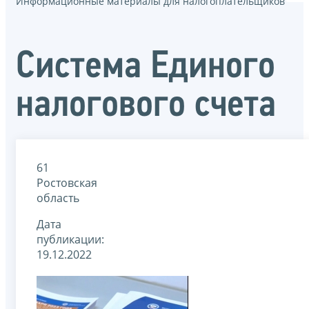
Информационные материалы для налогоплательщиков
Система Единого
налогового счета
61
Ростовская
область
Дата
публикации:
19.12.2022