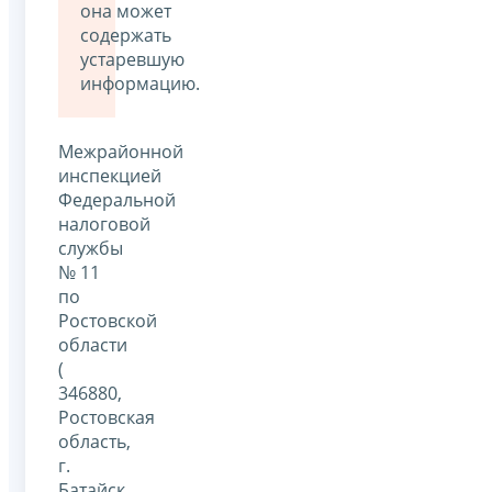
она может
содержать
устаревшую
информацию.
Межрайонной
инспекцией
Федеральной
налоговой
службы
№ 11
по
Ростовской
области
(
346880,
Ростовская
область,
г.
Батайск,