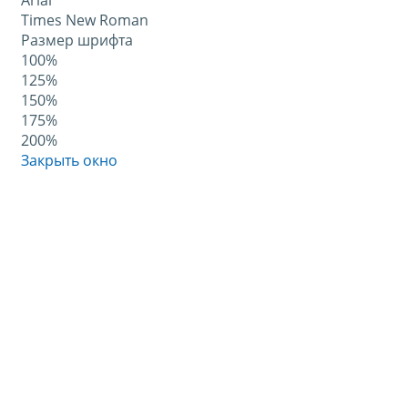
Arial
Times New Roman
Размер шрифта
100%
125%
150%
175%
200%
Закрыть окно