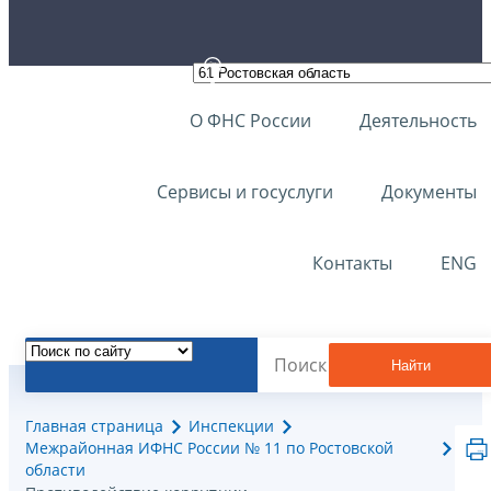
О ФНС России
Деятельность
Сервисы и госуслуги
Документы
Контакты
ENG
Найти
Главная страница
Инспекции
Межрайонная ИФНС России № 11 по Ростовской
области