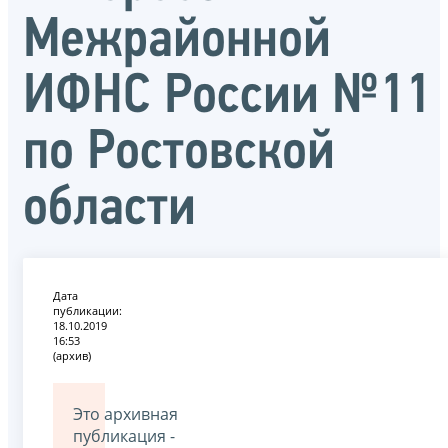
Межрайонной
ИФНС России №11
по Ростовской
области
Дата
публикации:
18.10.2019
16:53
(архив)
Это архивная
публикация -