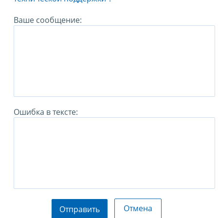
Ваше сообщение:
Ошибка в тексте:
Отмена
Отправить