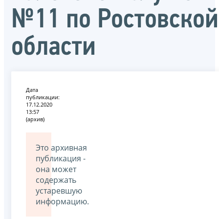
№11 по Ростовской
области
Дата
публикации:
17.12.2020
13:57
(архив)
Это архивная
публикация -
она может
содержать
устаревшую
информацию.