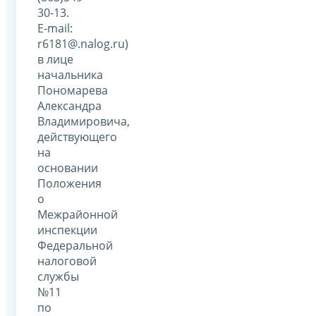
30-13.
Е-mail:
r6181@.nalog.ru)
в лице
начальника
Пономарева
Александра
Владимировича,
действующего
на
основании
Положения
о
Межрайонной
инспекции
Федеральной
налоговой
службы
№11
по