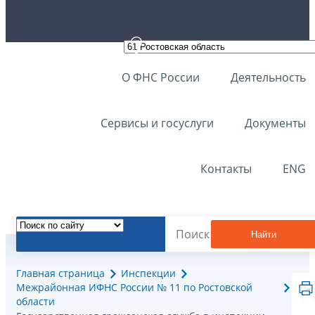
О ФНС России
Деятельность
Сервисы и госуслуги
Документы
Контакты
ENG
Найти
Главная страница
Инспекции
Межрайонная ИФНС России № 11 по Ростовской
области