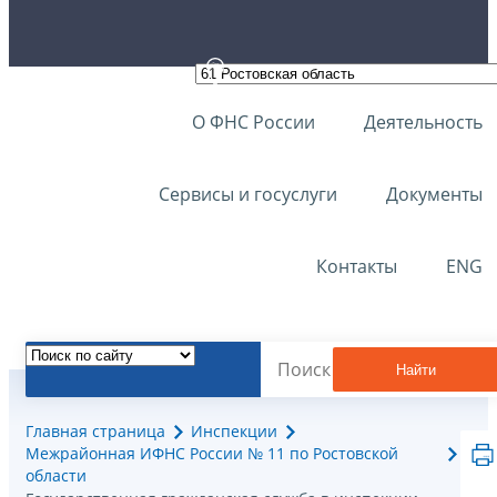
О ФНС России
Деятельность
Сервисы и госуслуги
Документы
Контакты
ENG
Найти
Главная страница
Инспекции
Межрайонная ИФНС России № 11 по Ростовской
области