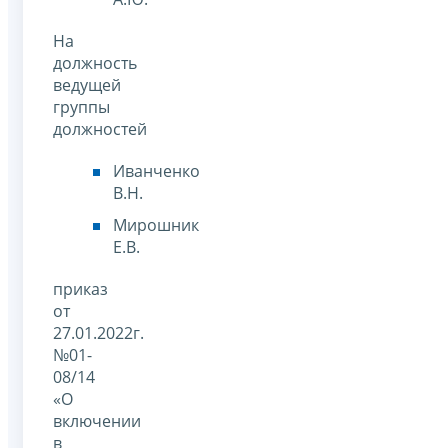
На
должность
ведущей
группы
должностей
Иванченко
В.Н.
Мирошник
Е.В.
приказ
от
27.01.2022г.
№01-
08/14
«О
включении
в