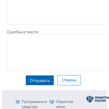
Ошибка в тексте:
Отмена
Отправить
Программные
Обратная
средства
связь