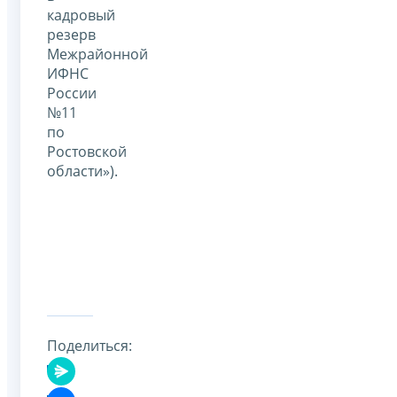
кадровый
резерв
Межрайонной
ИФНС
России
№11
по
Ростовской
области»).
Поделиться: