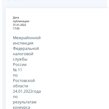
Дата
публикации:
31.01.2022
17:05
Межрайонной
инспекция
Федеральной
налоговой
службы
России
№ 11
по
Ростовской
области
24.01.2022года
по
результатам
конкурса