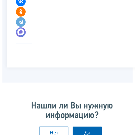
Нашли ли Вы нужную
информацию?
Нет
Да