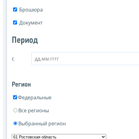
Брошюра
Документ
Период
с
Регион
Федеральные
Все регионы
Выбранный регион