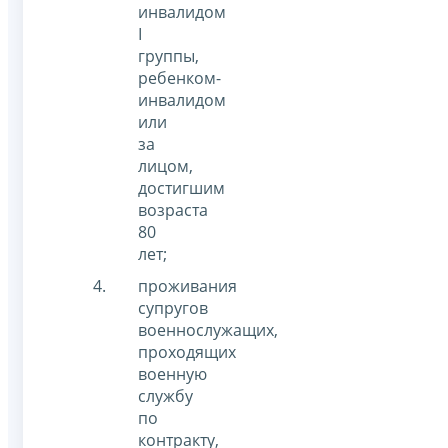
инвалидом
I
группы,
ребенком-
инвалидом
или
за
лицом,
достигшим
возраста
80
лет;
проживания
супругов
военнослужащих,
проходящих
военную
службу
по
контракту,