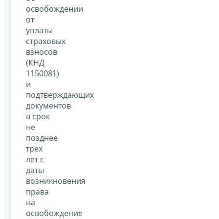
освобождении
от
уплаты
страховых
взносов
(КНД
1150081)
и
подтверждающих
документов
в срок
не
позднее
трех
лет с
даты
возникновения
права
на
освобождение