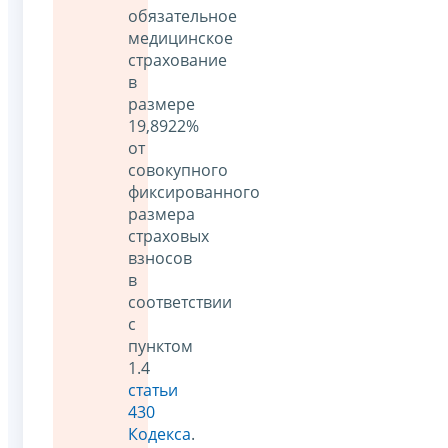
обязательное
медицинское
страхование
в
размере
19,8922%
от
совокупного
фиксированного
размера
страховых
взносов
в
соответствии
с
пунктом
1.4
статьи
430
Кодекса
.