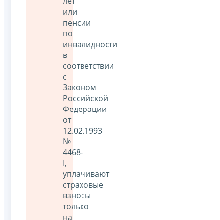
лет
или
пенсии
по
инвалидности
в
соответствии
с
Законом
Российской
Федерации
от
12.02.1993
№
4468-
I,
уплачивают
страховые
взносы
только
на