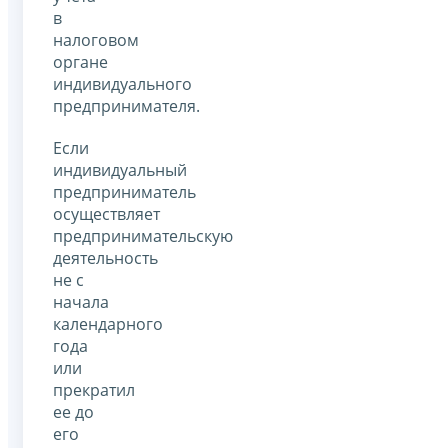
в
налоговом
органе
индивидуального
предпринимателя.
Если
индивидуальный
предприниматель
осуществляет
предпринимательскую
деятельность
не с
начала
календарного
года
или
прекратил
ее до
его