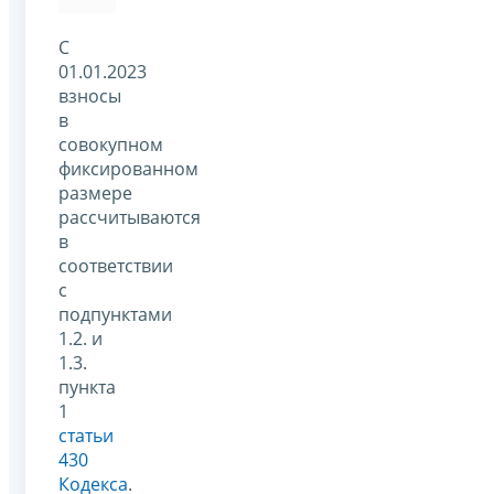
С
01.01.2023
взносы
в
совокупном
фиксированном
размере
рассчитываются
в
соответствии
с
подпунктами
1.2. и
1.3.
пункта
1
статьи
430
Кодекса
.