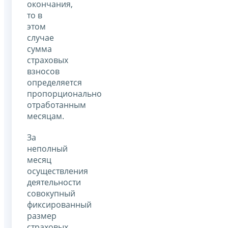
окончания,
то в
этом
случае
сумма
страховых
взносов
определяется
пропорционально
отработанным
месяцам.
За
неполный
месяц
осуществления
деятельности
совокупный
фиксированный
размер
страховых