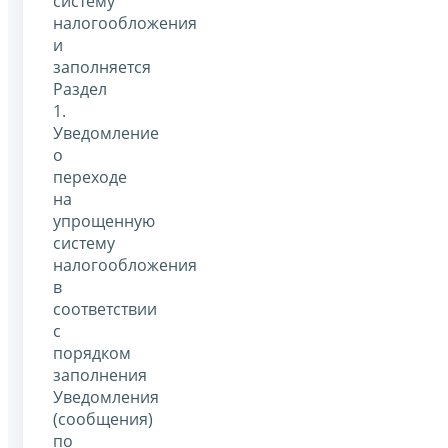
систему
налогообложения
и
заполняется
Раздел
1.
Уведомление
о
переходе
на
упрощенную
систему
налогообложения
в
соответствии
с
порядком
заполнения
Уведомления
(сообщения)
по