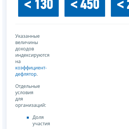
< 130
< 450
< 
Указанные
величины
доходов
индексируются
на
коэффициент-
дефлятор
.
Отдельные
условия
для
организаций:
Доля
участия