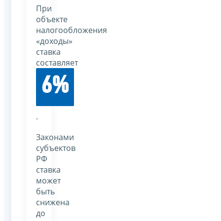
При
объекте
налогообложения
«доходы»
ставка
составляет
6%
.
Законами
субъектов
РФ
ставка
может
быть
снижена
до