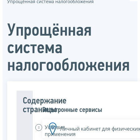
Упрощённая система налогообложения
Упрощённая
система
налогообложения
Содержание
страницы
Электронные сервисы
Условия
Личный кабинет для физических
применения