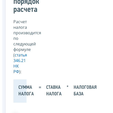
порядок
расчета
Расчет
налога
производится
по
следующей
формуле
(
статья
346.21
НК
РФ
):
СУММА
=
СТАВКА
*
НАЛОГОВАЯ
НАЛОГА
НАЛОГА
БАЗА