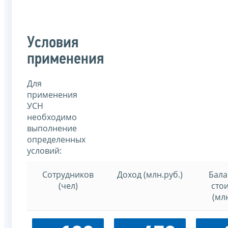
Условия
применения
Для
применения
УСН
необходимо
выполнение
определенных
условий:
Сотрудников
Доход (млн.руб.)
Бала
(чел)
сто
(млн