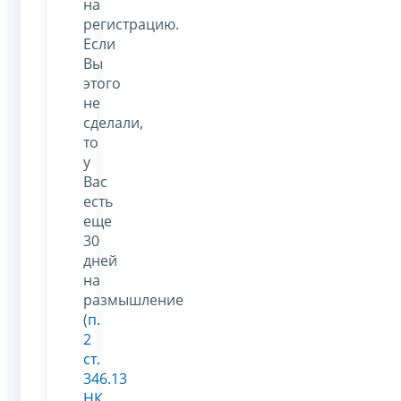
на
регистрацию.
Если
Вы
этого
не
сделали,
то
у
Вас
есть
еще
30
дней
на
размышление
(
п.
2
ст.
346.13
НК