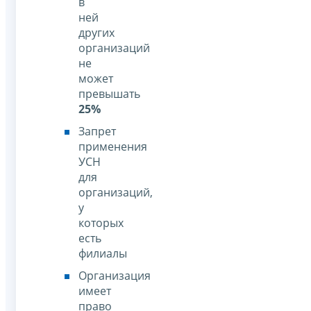
в
ней
других
организаций
не
может
превышать
25%
Запрет
применения
УСН
для
организаций,
у
которых
есть
филиалы
Организация
имеет
право