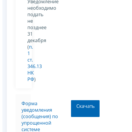
Уведомление
необходимо
подать
не
позднее
31
декабря
(
п.
1
ст.
346.13
НК
РФ
)
Форма
Скачать
уведомления
(сообщения) по
упрощенной
системе