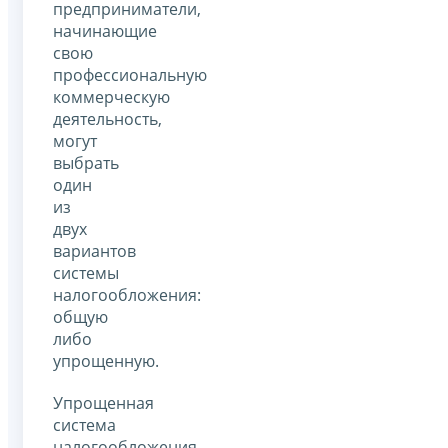
предприниматели,
начинающие
свою
профессиональную
коммерческую
деятельность,
могут
выбрать
один
из
двух
вариантов
системы
налогообложения:
общую
либо
упрощенную.
Упрощенная
система
налогообложения