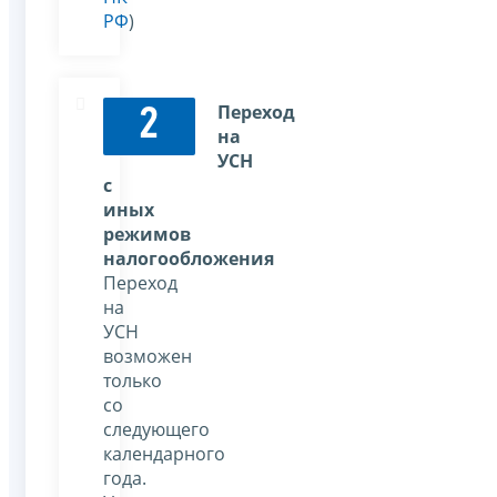
РФ
)
Переход
2
на
УСН
с
иных
режимов
налогообложения
Переход
на
УСН
возможен
только
со
следующего
календарного
года.