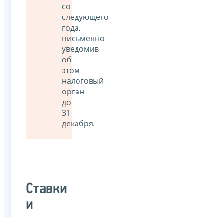
со
следующего
года,
письменно
уведомив
об
этом
налоговый
орган
до
31
декабря.
Ставки
и