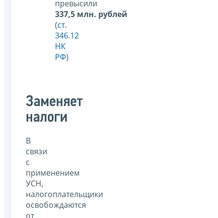
превысили
337,5 млн. рублей
(
ст.
346.12
НК
РФ
)
Заменяет
налоги
В
связи
с
применением
УСН,
налогоплательщики
освобождаются
от