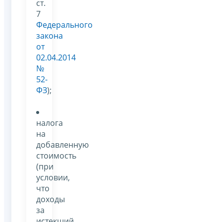
ст.
7
Федерального
закона
от
02.04.2014
№
52-
ФЗ
);
налога
на
добавленную
стоимость
(при
условии,
что
доходы
за
истекший