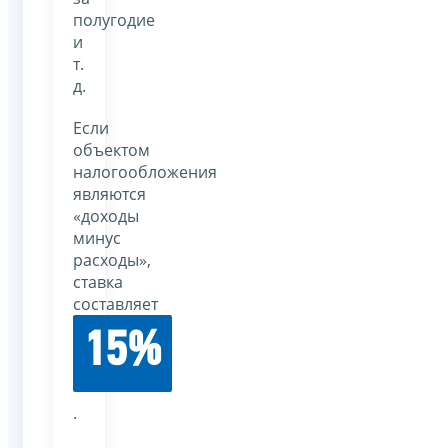
полугодие
и
т.
д.
Если
объектом
налогообложения
являются
«доходы
минус
расходы»,
ставка
составляет
15%
.