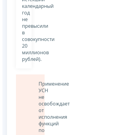
календарный
год
не
превысили
в
совокупности
20
миллионов
рублей).
Применение
УСН
не
освобождает
от
исполнения
функций
по