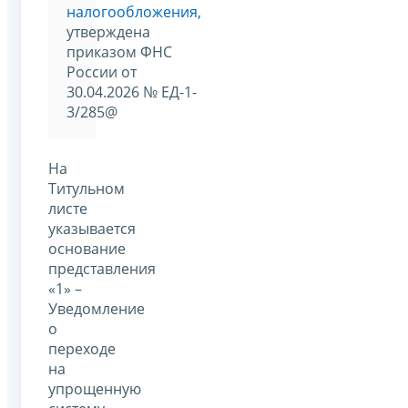
налогообложения,
утверждена
приказом ФНС
России от
30.04.2026 № ЕД-1-
3/285@
На
Титульном
листе
указывается
основание
представления
«1» –
Уведомление
о
переходе
на
упрощенную